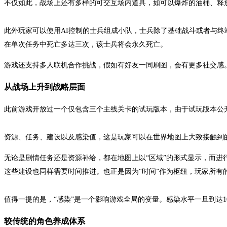
不仅如此，战场上还有多样的可交互场内道具，如可以爆炸的油桶、释
此外玩家可以使用AI控制的士兵组成小队，士兵除了基础战斗或者与终
在单次任务中死亡多达三次，该士兵将会永久死亡。
游戏还支持多人联机合作挑战，假如有好友一同刷图，会有更多社交感
从战场上升到战略层面
此前游戏开放过一个仅包含三个主线关卡的试玩版本，由于试玩版本公
资源、任务、建设以及感染值，这是玩家可以在世界地图上大致接触到
无论是剧情任务还是资源补给，都在地图上以“区域”的形式显示，而
这些建设也同样需要时间推进。也正是因为“时间”作为枢纽，玩家所有
值得一提的是，“感染”是一个影响游戏全局的变量。感染水平一旦到达
较传统的角色养成体系