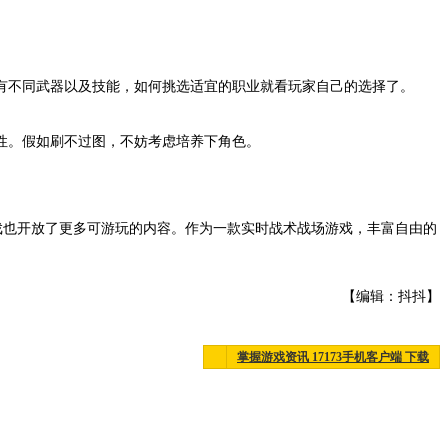
有不同武器以及技能，如何挑选适宜的职业就看玩家自己的选择了。
性。假如刷不过图，不妨考虑培养下角色。
戏也开放了更多可游玩的内容。作为一款实时战术战场游戏，丰富自由的
【编辑：抖抖】
掌握游戏资讯 17173手机客户端 下载