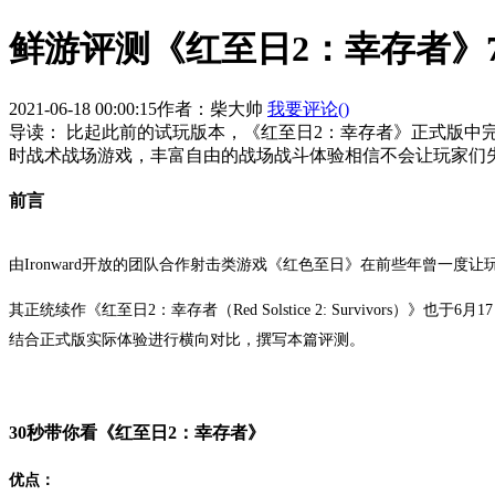
鲜游评测《红至日2：幸存者》
2021-06-18 00:00:15
作者：柴大帅
我要评论(
)
导读：
比起此前的试玩版本，《红至日2：幸存者》正式版中完
时战术战场游戏，丰富自由的战场战斗体验相信不会让玩家们
前言
由Ironward开放的团队合作射击类游戏《红色至日》在前些年曾一
其正统续作《红至日2：幸存者（Red Solstice 2: Survivors）》也
结合正式版实际体验进行横向对比，撰写本篇评测。
30秒带你看《红至日2：幸存者》
优点：