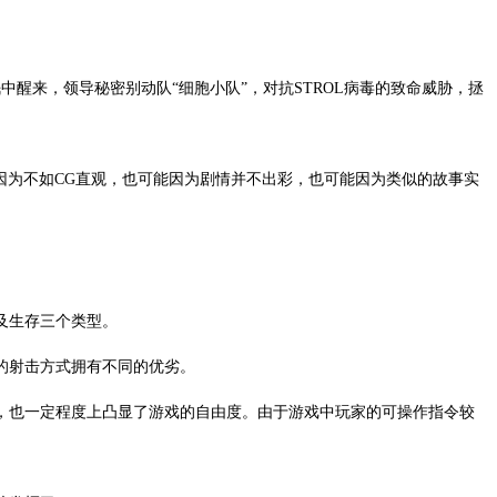
醒来，领导秘密别动队“细胞小队”，对抗STROL病毒的致命威胁，拯
因为不如CG直观，也可能因为剧情并不出彩，也可能因为类似的故事实
及生存三个类型。
的射击方式拥有不同的优劣。
，也一定程度上凸显了游戏的自由度。由于游戏中玩家的可操作指令较