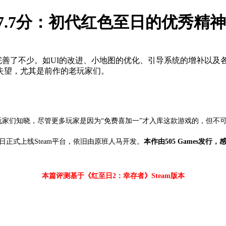
7.7分：初代红色至日的优秀精
善了不少。如UI的改进、小地图的优化、引导系统的增补以及
失望，尤其是前作的老玩家们。
度让玩家们知晓，尽管更多玩家是因为“免费喜加一”才入库这款游戏的，但
于6月17日正式上线Steam平台，依旧由原班人马开发。
本作由505 Games发行，
本篇评测基于
《
红至日2：幸存者
》
Steam版本