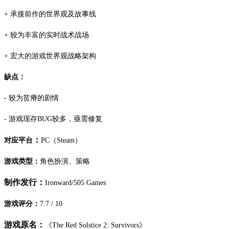
+ 承接前作的世界观及故事线
+ 较为丰富的实时战术战场
+ 宏大的游戏世界观战略架构
缺点：
- 较为贫瘠的剧情
- 游戏现存BUG较多，亟需修复
：
对应平台
PC（Steam）
游戏类型：
角色扮演、策略
制作发行：
Ironward/505 Games
游戏评分：
7.7 / 10
游戏原名：
《The Red Solstice 2: Survivors》