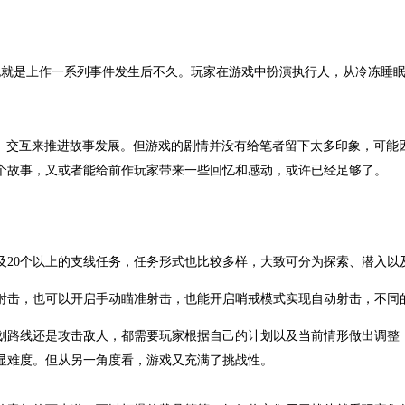
也就是上作一系列事件发生后不久。玩家在游戏中扮演执行人，从冷冻睡眠中
、交互来推进故事发展。但游戏的剧情并没有给笔者留下太多印象，可能
个故事，又或者能给前作玩家带来一些回忆和感动，或许已经足够了。
及20个以上的支线任务，任务形式也比较多样，大致可分为探索、潜入以
射击，也可以开启手动瞄准射击，也能开启哨戒模式实现自动射击，不同
划路线还是攻击敌人，都需要玩家根据自己的计划以及当前情形做出调整
显难度。但从另一角度看，游戏又充满了挑战性。