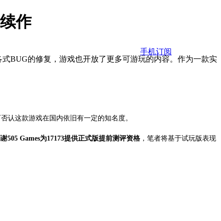
神续作
手机订阅
各式BUG的修复，游戏也开放了更多可游玩的内容。作为一款实
不可否认这款游戏在国内依旧有一定的知名度。
感谢505 Games为17173提供正式版提前测评资格
，笔者将基于试玩版表现