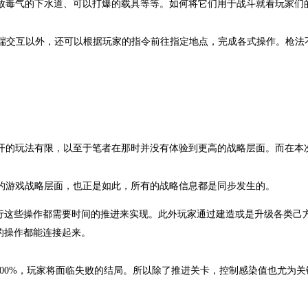
放毒气的下水道、可以打爆的载具等等。如何将它们用于战斗就看玩家们
端交互以外，还可以根据玩家的指令前往指定地点，完成各式操作。枪法
。
开的玩法有限，以至于笔者在那时并没有体验到更高的战略层面。而在本
的游戏战略层面，也正是如此，所有的战略信息都是同步发生的。
进行这些操作都需要时间的推进来实现。此外玩家通过建造或是升级各类己
的操作都能连接起来。
100%，玩家将面临失败的结局。所以除了推进关卡，控制感染值也尤为