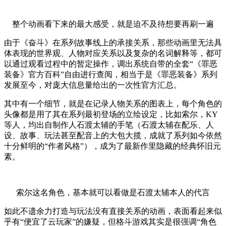
整个动画看下来的最大感受，就是迫不及待想要再刷一遍
由于《奋斗》在系列故事线上的承接关系，那些动画里无法具
体表现的世界观、人物对应关系以及复杂的名词解释等，都可
以通过观看过程中的暂定操作，调出系统自带的全套“《罪恶
装备》官方百科”自由进行查阅，相当于是《罪恶装备》系列
发展至今，对庞大信息量给出的一次性官方汇总。
其中有一个细节，就是在记录人物关系的图表上，每个角色的
头像都是用了其在系列最初登场的立绘设定，比如索尔，KY
等人，均出自制作人石渡太辅的手笔（石渡太辅在配乐、人
设、故事、玩法甚至配音上的大包大揽，成就了系列如今依然
十分鲜明的“作者风格”），成为了最新作里隐藏的经典怀旧元
素。
索尔这名角色，基本就可以看做是石渡太辅本人的代言
如此不遗余力打造与玩法没有直接关系的动画，表面看起来似
乎有“便宜了云玩家”的嫌疑，但格斗游戏其实是很强调“角色