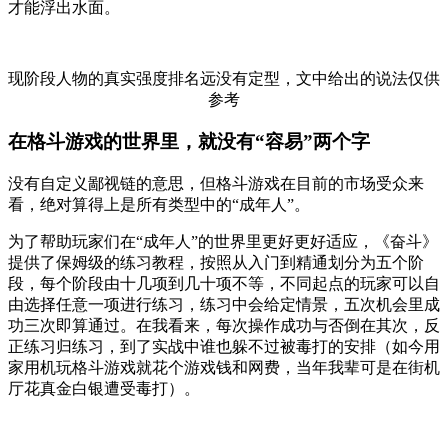
才能浮出水面。
现阶段人物的真实强度排名远没有定型，文中给出的说法仅供
参考
在格斗游戏的世界里，就没有“容易”两个字
没有自定义鄙视链的意思，但格斗游戏在目前的市场受众来
看，绝对算得上是所有类型中的“成年人”。
为了帮助玩家们在“成年人”的世界里更好更好适应，《奋斗》
提供了保姆级的练习教程，按照从入门到精通划分为五个阶
段，每个阶段由十几项到几十项不等，不同起点的玩家可以自
由选择任意一项进行练习，练习中会给定情景，五次机会里成
功三次即算通过。在我看来，每次操作成功与否倒在其次，反
正练习归练习，到了实战中谁也躲不过被毒打的安排（如今用
家用机玩格斗游戏就花个游戏钱和网费，当年我辈可是在街机
厅花真金白银遭受毒打）。