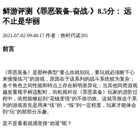
鲜游评测《罪恶装备-奋战-》8.5分： 远
不止是华丽
2021-07-02 09:40:17
作者：铁时代诺201
前言
《罪恶装备》是那种典型“要么你就别玩，要玩就必须耐下心
来慢慢练习”的游戏，原因在于该系列的战斗系统较为复杂；
各个角色之间性能和特点上存在鲜明差异化；当其他同类游戏
越发重视手柄适配时，街机摇杆在《罪恶装备》玩家的进阶过
程中，依然能够起到“花钱变强”的不俗功效。这就导致这个系
列的游戏首先是用来“练”的，“练”到一定程度，玩家才能体会
到“玩”的那部分乐趣。
是不是看着就感觉很“劝退”呢？