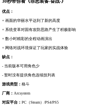
30秒带你看《
罪恶装备-奋战-》
优点：
+ 画面的华丽水平达到了新的高度
+ 系统变革对固有攻防思路产生了积极影响
+ 数小时精彩的全程动画演出
+ 网络对战环境保证了玩家的实战体验
缺点：
- 当前版本可用角色少
- 暂时没有提供角色连续技列表
游戏类型：
格斗
厂商：
Arcsystem
对应平台：
PC（Steam）/PS4/PS5