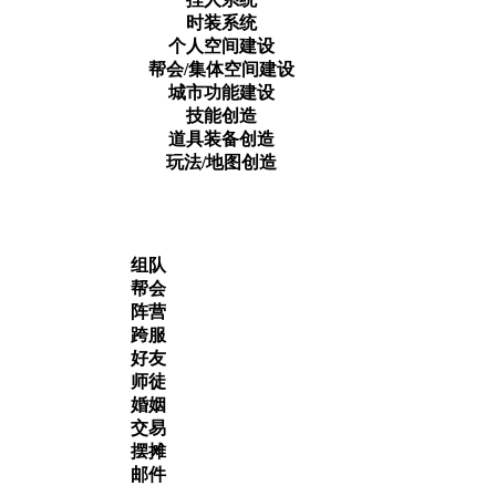
时装系统
个人空间建设
帮会/集体空间建设
城市功能建设
技能创造
道具装备创造
玩法/地图创造
组队
帮会
阵营
跨服
好友
师徒
婚姻
交易
摆摊
邮件