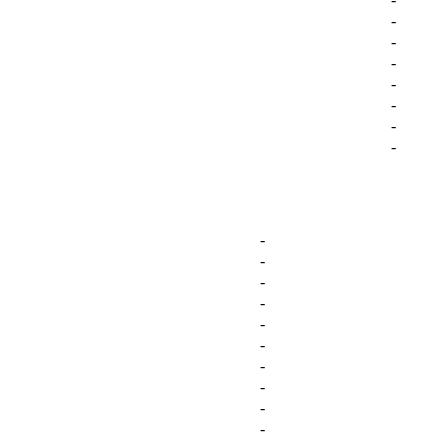
-
-
-
-
-
-
-
-
-
-
-
-
-
-
-
-
-