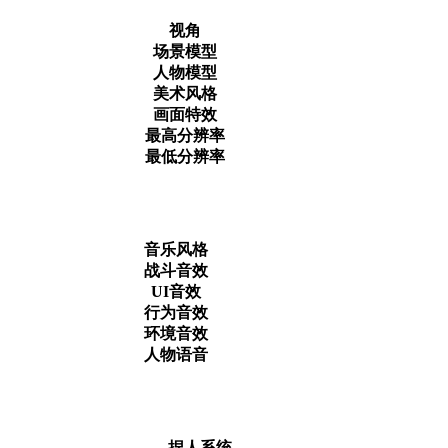
视角
场景模型
人物模型
美术风格
画面特效
最高分辨率
最低分辨率
音乐风格
战斗音效
UI音效
行为音效
环境音效
人物语音
捏人系统