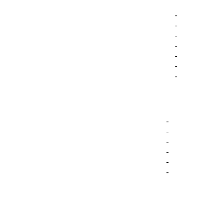
-
-
-
-
-
-
-
-
-
-
-
-
-
-