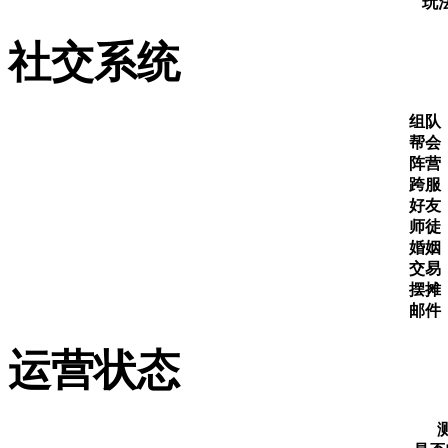
玩
社交系统
组队
帮会
阵营
跨服
好友
师徒
婚姻
交易
摆摊
邮件
运营状态