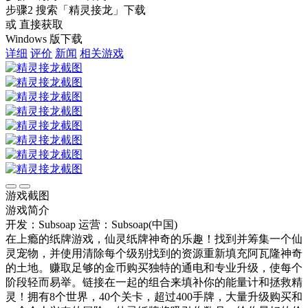
步骤2
搜索
「精灵接龙」
下载
或 直接获取
Windows 版下载
详细
评价
新闻
相关游戏
游戏截图
游戏简介
开发：Subsoap
运营：Subsoap(中国)
在上瘾的纸牌游戏，仙灵纸牌神奇的乐趣！找到并筹集一个仙
灵宠物，并使用清除每个级别找到的资源重新填充阿瓦隆神奇
的土地。赚取足够的金币购买独特的通电和专业升级，使每个
阶段轻而易举。链接在一起的组合来填补你的能量计和拯救精
灵！拥有8个世界，40个关卡，超过400手牌，大量升级购买和