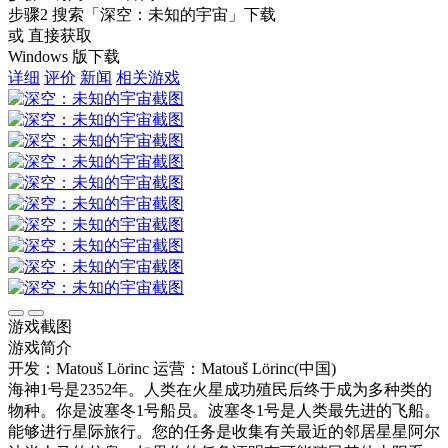
步骤2
搜索
「深空：未知的宇宙」
下载
或 直接获取
Windows 版下载
详细
评价
新闻
相关游戏
游戏截图
游戏简介
开发：Matouš Lörinc
运营：Matouš Lörinc(中国)
海神1号是2352年。人类在火星成功殖民后终于成为多种类的
物种。你是波塞冬1号船员。波塞冬1号是人类最先进的飞船。
能够进行星际旅行。您的任务是收集有关最近的邻居星星阿尔