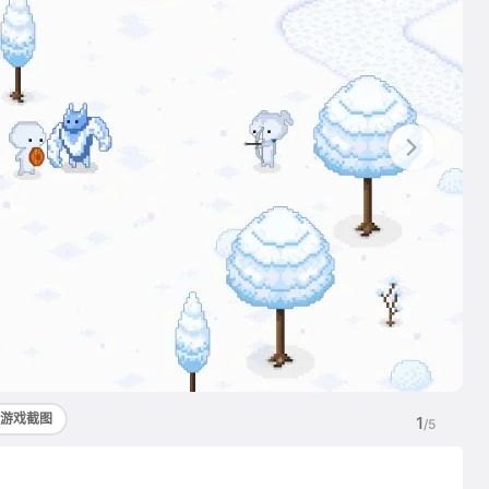
游戏截图
1
/5