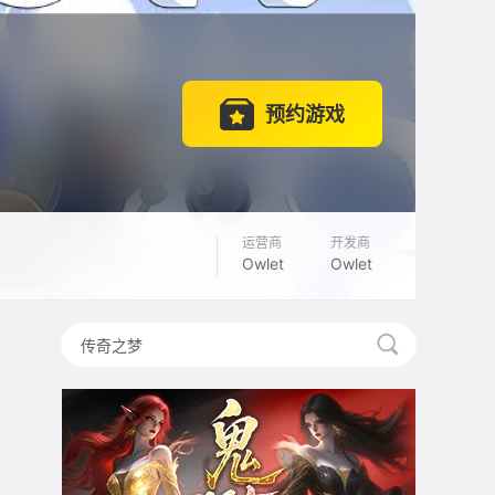
预约游戏
运营商
开发商
Owlet
Owlet