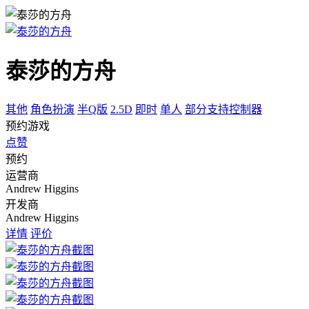
泰莎的方舟
其他
角色扮演
半Q版
2.5D
即时
单人
部分支持控制器
预约游戏
点赞
预约
运营商
Andrew Higgins
开发商
Andrew Higgins
详情
评价