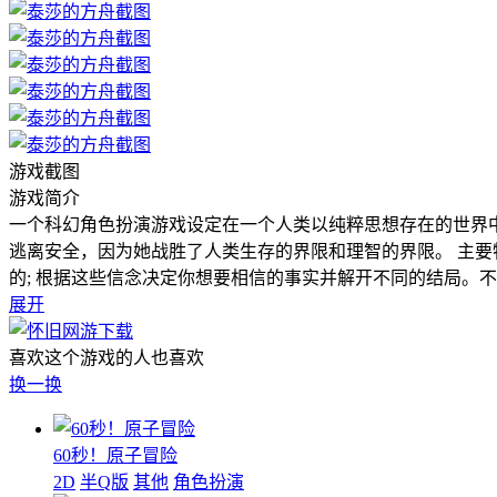
游戏截图
游戏简介
一个科幻角色扮演游戏设定在一个人类以纯粹思想存在的世界中
逃离安全，因为她战胜了人类生存的界限和理智的界限。 主要
的; 根据这些信念决定你想要相信的事实并解开不同的结局。
展开
喜欢这个游戏的人也喜欢
换一换
60秒！原子冒险
2D
半Q版
其他
角色扮演