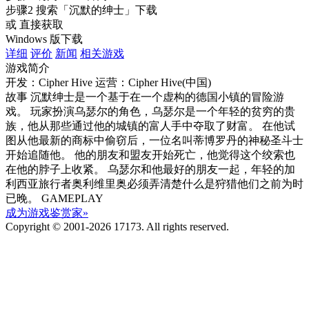
步骤2
搜索
「沉默的绅士」
下载
或 直接获取
Windows 版下载
详细
评价
新闻
相关游戏
游戏简介
开发：Cipher Hive
运营：Cipher Hive(中国)
故事 沉默绅士是一个基于在一个虚构的德国小镇的冒险游
戏。 玩家扮演乌瑟尔的角色，乌瑟尔是一个年轻的贫穷的贵
族，他从那些通过他的城镇的富人手中夺取了财富。 在他试
图从他最新的商标中偷窃后，一位名叫蒂博罗丹的神秘圣斗士
开始追随他。 他的朋友和盟友开始死亡，他觉得这个绞索也
在他的脖子上收紧。 乌瑟尔和他最好的朋友一起，年轻的加
利西亚旅行者奥利维里奥必须弄清楚什么是狩猎他们之前为时
已晚。 GAMEPLAY
成为游戏鉴赏家»
Copyright © 2001-2026 17173. All rights reserved.