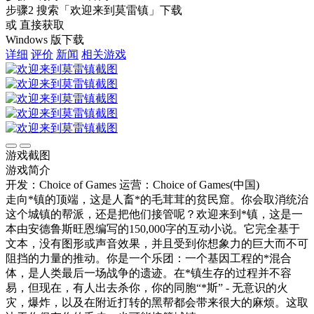
步骤2
搜索
「欢迎来到莫雷镇」
下载
或 直接获取
Windows 版下载
详细
评价
新闻
相关游戏
游戏截图
游戏简介
开发：Choice of Games
运营：Choice of Games(中国)
走向*镇的顶端，这是人畜*的毛茸茸的贫民窟。你会取消统治
这个城镇的帮派，还是把他们接管呢？欢迎来到*镇，这是一
本由安德鲁斯旺恩编写的150,000字的互动小说。它完全基于
文本，没有图形或声音效果，并且受到你想象力的巨大而不可
阻挡的力量的推动。你是一个乐团：一个基因工程的*混合
体，是人类最后一场战争的遗迹。在*镇生存的过程并不容
易，但现在，有人出去杀你，你的同胞“*斯” - 无意识的火
灾，爆炸，以及在附近打转的黑帮都会带来很大的麻烦。这取