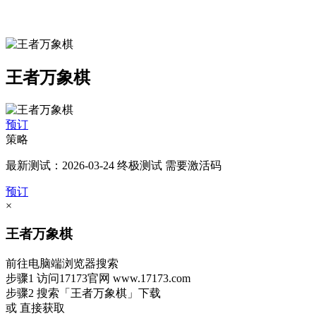
王者万象棋
预订
策略
最新测试：2026-03-24 终极测试 需要激活码
预订
×
王者万象棋
前往电脑端浏览器搜索
步骤1
访问17173官网
www.17173.com
步骤2
搜索
「王者万象棋」
下载
或 直接获取