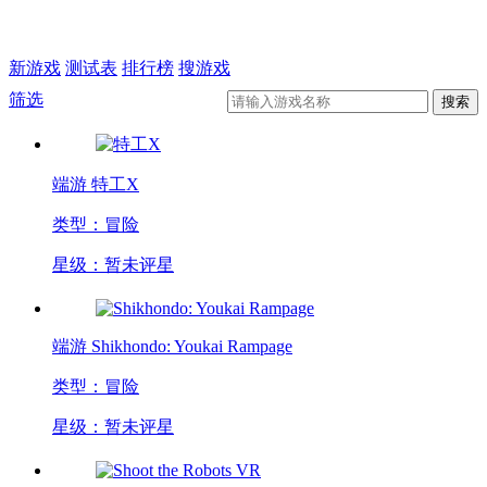
新游戏
测试表
排行榜
搜游戏
筛选
端游
特工X
类型：冒险
星级：暂未评星
端游
Shikhondo: Youkai Rampage
类型：冒险
星级：暂未评星