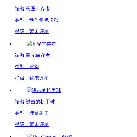
端游
枪匠幸存者
类型：动作角色扮演
星级：暂未评星
端游
暮光幸存者
类型：冒险
星级：暂未评星
端游
进击的机甲球
类型：弹幕射击
星级：暂未评星