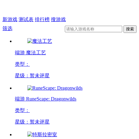
新游戏
测试表
排行榜
搜游戏
筛选
端游
魔法工艺
类型：
星级：暂未评星
端游
RuneScape: Dragonwilds
类型：
星级：暂未评星