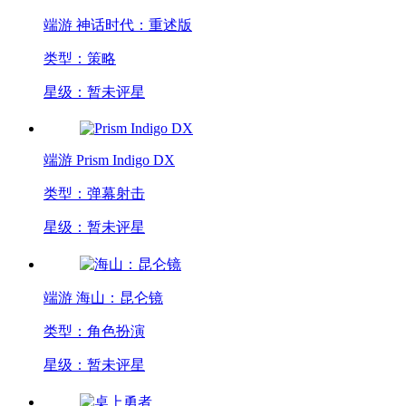
端游
神话时代：重述版
类型：策略
星级：暂未评星
端游
Prism Indigo DX
类型：弹幕射击
星级：暂未评星
端游
海山：昆仑镜
类型：角色扮演
星级：暂未评星