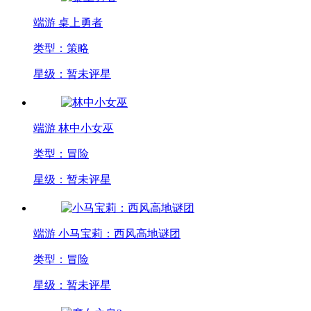
端游
桌上勇者
类型：策略
星级：暂未评星
端游
林中小女巫
类型：冒险
星级：暂未评星
端游
小马宝莉：西风高地谜团
类型：冒险
星级：暂未评星