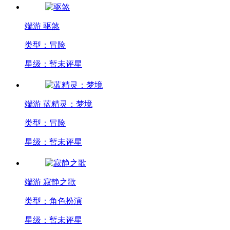
端游
驱煞
类型：冒险
星级：暂未评星
端游
蓝精灵：梦境
类型：冒险
星级：暂未评星
端游
寂静之歌
类型：角色扮演
星级：暂未评星