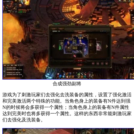
合成强劲副将
游戏为了刺激玩家们去强化去洗装备的属性，设置了强化激活
和完美激活两个特殊的功能。当角色身上的装备有N件达到强
N的时候将会多获得一个属性；当角色身上的装备有N件属性
达到完美时也将多获得一个属性。这样的东西非常能刺激玩家
们去强化及洗装备。