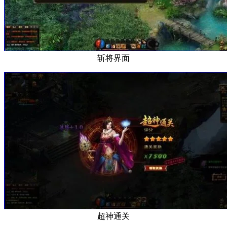
斩将界面
超神通关