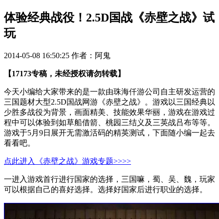
体验经典战役！2.5D国战《赤壁之战》试
玩
2014-05-08 16:50:25
作者：阿鬼
【17173专稿，未经授权请勿转载】
今天小编给大家带来的是一款由珠海仟游公司自主研发运营的
三国题材大型2.5D国战网游《赤壁之战》。游戏以三国经典以
少胜多战役为背景，画面精美、技能效果华丽，游戏在游戏过
程中可以体验到如草船借箭、桃园三结义及三英战吕布等等。
游戏于5月9日展开无需激活码的精英测试，下面随小编一起去
看看吧。
点此进入《赤壁之战》游戏专题>>>>
一进入游戏首行进行国家的选择，三国嘛，蜀、吴、魏，玩家
可以根据自己的喜好选择。选择好国家后进行职业的选择。