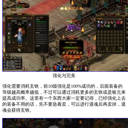
强化与完美
强化需要消耗玄铁，前10级强化是100%成功的，后面装备的
等级越高概率越低，不过可以通过消耗更多的玄铁或是银元来
提高成功率。这里有一个东西大家一定要记得，已经强化上去
的装备不用的话，先不要急着卖，可以进行退魂后再卖掉，退
魂会获得玄铁。