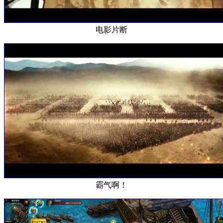
电影片断
霸气啊！