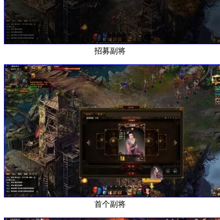
招募副将
首个副将