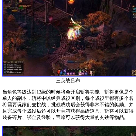
三英战吕布
当角色等级达到13级的时候将会开启斩将功能，斩将更像是个
单人的副本，斩将中以经典战役区别，每个战役里都有多个名
将需要玩家们去挑战，挑战成功后会获得非常不错的奖励。并
且完成每个战役后还可以开宝箱获得高级道具。斩将可以获得
装备碎片、绑金及经验，宝箱可以获得大量的玄铁等物品。