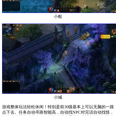
小船
小城
游戏整体玩法轻松休闲！特别是前30级基本上可以无脑的一路
点下去。任务自动寻路智能高，自动找NPC对完话自动找怪，