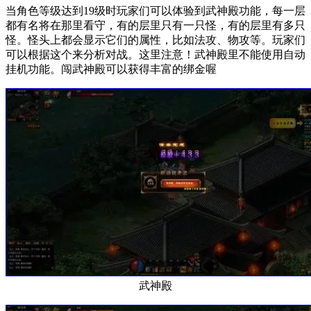
当角色等级达到19级时玩家们可以体验到武神殿功能，每一层
都有名将在那里看守，有的层里只有一只怪，有的层里有多只
怪。怪头上都会显示它们的属性，比如法攻、物攻等。玩家们
可以根据这个来分析对战。这里注意！武神殿里不能使用自动
挂机功能。闯武神殿可以获得丰富的绑金喔
武神殿