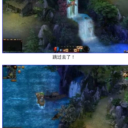
跳过去了！