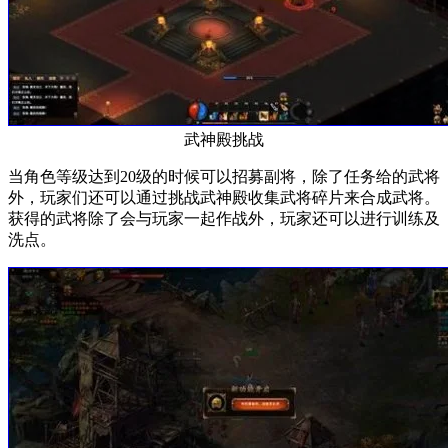
武神殿挑战
当角色等级达到20级的时候可以招募副将，除了任务给的武将
外，玩家们还可以通过挑战武神殿收集武将碎片来合成武将。
获得的武将除了会与玩家一起作战外，玩家还可以进行训练及
洗点。