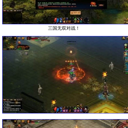
三国无双对战！