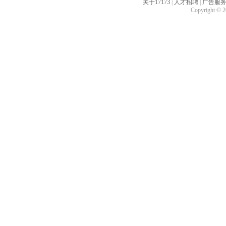
关于17173
|
人才招聘
|
广告服
Copyright © 20