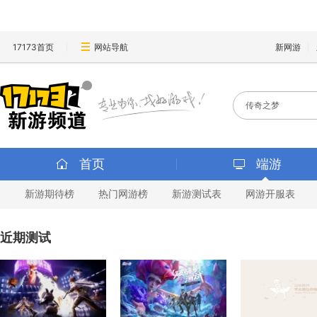
17173首页
网站导航
新网游
首页
端游
新游期待榜
热门网游榜
新游测试表
网游开服表
近期测试