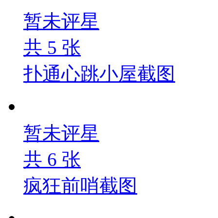
暂未评星
共
5
张
扑通心跳小屋截图
暂未评星
共
6
张
疯狂前哨截图