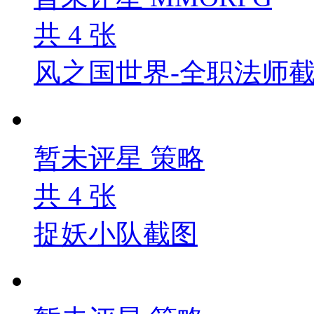
共
4
张
风之国世界-全职法师
暂未评星
策略
共
4
张
捉妖小队截图