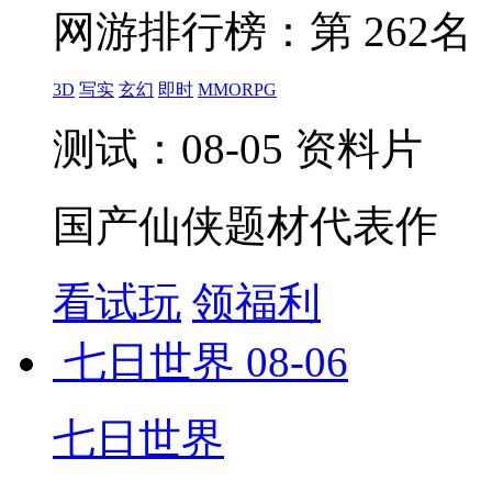
网游排行榜：
第 262名
3D
写实
玄幻
即时
MMORPG
测试：08-05 资料片
国产仙侠题材代表作
看试玩
领福利
七日世界
08-06
七日世界