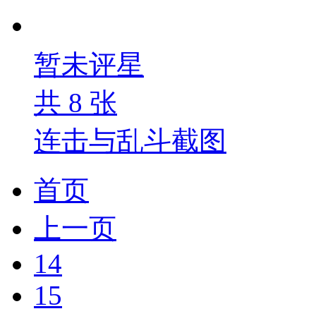
暂未评星
共
8
张
连击与乱斗截图
首页
上一页
14
15