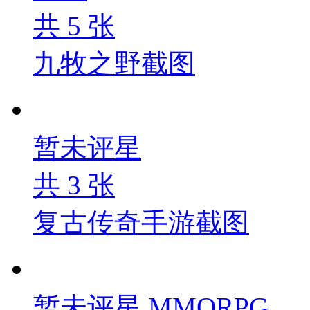
共
5
张
九牧之野截图
暂未评星
共
3
张
复古传奇手游截图
暂未评星
MMORPG