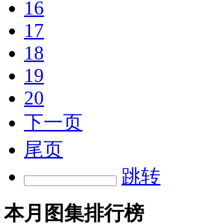
16
17
18
19
20
下一页
尾页
跳转
本月图集排行榜