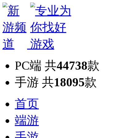
PC端
共
44738
款
手游
共
18095
款
首页
端游
手游