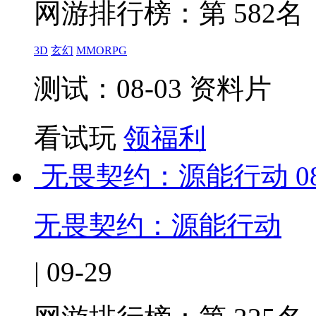
网游排行榜：
第 582名
3D
玄幻
MMORPG
测试：08-03 资料片
看试玩
领福利
无畏契约：源能行动
0
无畏契约：源能行动
| 09-29