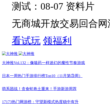
测试：08-07 资料片
无商城开放交易回合网
看试玩
领福利
大神推Vol.132：像嗑药一样迷幻的魔性节奏游戏
日本一周热门手游排行榜Top10（11月第③周）
萌系团战！贪食蛇卷土重来！手游新游周荐
17173热门网游榜：守望新模式热度稳中有升