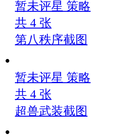
暂未评星
策略
共
4
张
第八秩序截图
暂未评星
策略
共
4
张
超兽武装截图