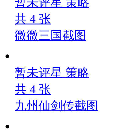
暂未评星
策略
共
4
张
微微三国截图
暂未评星
策略
共
4
张
九州仙剑传截图