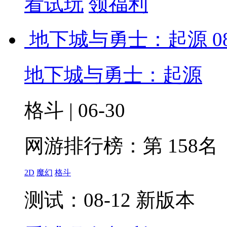
看试玩
领福利
地下城与勇士：起源
0
地下城与勇士：起源
格斗 | 06-30
网游排行榜：
第 158名
2D
魔幻
格斗
测试：08-12 新版本