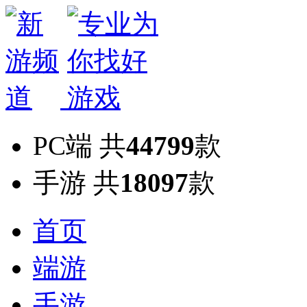
PC端
共
44799
款
手游
共
18097
款
首页
端游
手游