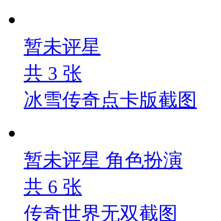
暂未评星
共
3
张
冰雪传奇点卡版截图
暂未评星
角色扮演
共
6
张
传奇世界无双截图