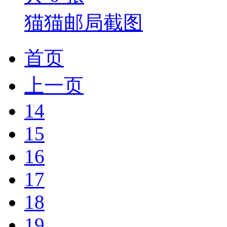
猫猫邮局截图
首页
上一页
14
15
16
17
18
19