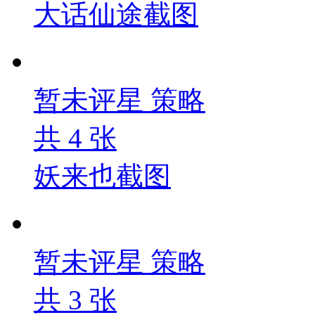
大话仙途截图
暂未评星
策略
共
4
张
妖来也截图
暂未评星
策略
共
3
张