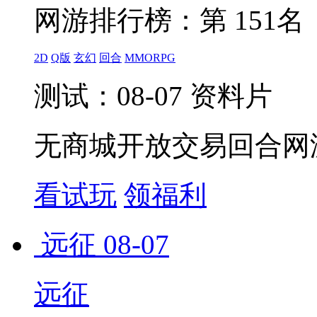
网游排行榜：
第 151名
2D
Q版
玄幻
回合
MMORPG
测试：08-07 资料片
无商城开放交易回合网
看试玩
领福利
远征
08-07
远征