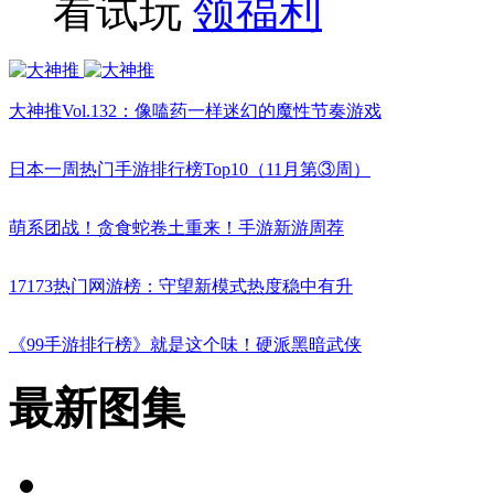
看试玩
领福利
大神推Vol.132：像嗑药一样迷幻的魔性节奏游戏
日本一周热门手游排行榜Top10（11月第③周）
萌系团战！贪食蛇卷土重来！手游新游周荐
17173热门网游榜：守望新模式热度稳中有升
《99手游排行榜》就是这个味！硬派黑暗武侠
最新图集