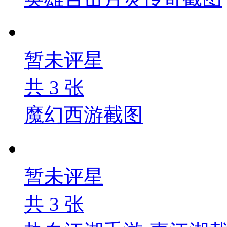
暂未评星
共
3
张
魔幻西游截图
暂未评星
共
3
张