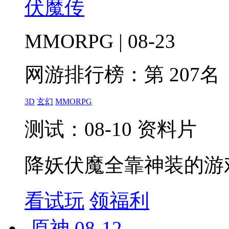
伏魔传
MMORPG | 08-23
网游排行榜：
第 207名
3D
玄幻
MMORPG
测试：08-10 资料片
降妖伏魔全靠神装的游
看试玩
领福利
原神
08-12