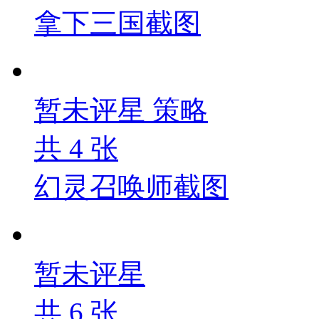
拿下三国截图
暂未评星
策略
共
4
张
幻灵召唤师截图
暂未评星
共
6
张