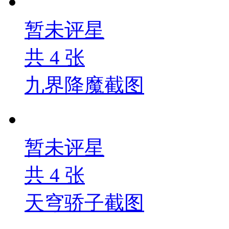
暂未评星
共
4
张
九界降魔截图
暂未评星
共
4
张
天穹骄子截图