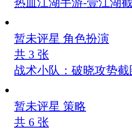
热血江湖手游-壹江湖
暂未评星
角色扮演
共
3
张
战术小队：破晓攻势截
暂未评星
策略
共
6
张