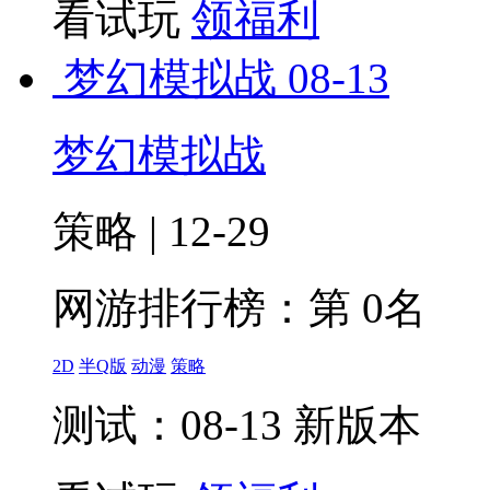
看试玩
领福利
梦幻模拟战
08-13
梦幻模拟战
策略 | 12-29
网游排行榜：
第 0名
2D
半Q版
动漫
策略
测试：08-13 新版本