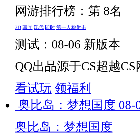
网游排行榜：
第 8名
3D
写实
现代
即时
第一人称射击
测试：08-06 新版本
QQ出品源于CS超越CS
看试玩
领福利
奥比岛：梦想国度
08-
奥比岛：梦想国度