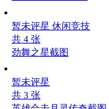
暂未评星
休闲竞技
共
4
张
劲舞之星截图
暂未评星
共
3
张
英雄合击月灵传奇截图