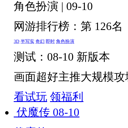
角色扮演 | 09-10
网游排行榜：
第 126名
3D
半写实
奇幻
即时
角色扮演
测试：08-10 新版本
画面超好主推大规模攻
看试玩
领福利
伏魔传
08-10