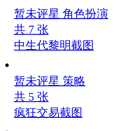
暂未评星
角色扮演
共
7
张
中生代黎明截图
暂未评星
策略
共
5
张
疯狂交易截图