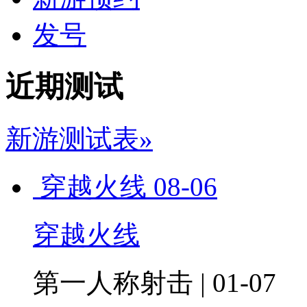
发号
近期测试
新游测试表»
穿越火线
08-06
穿越火线
第一人称射击 | 01-07