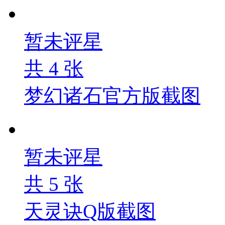
暂未评星
共
4
张
梦幻诸石官方版截图
暂未评星
共
5
张
天灵诀Q版截图