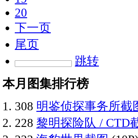
20
下一页
尾页
跳转
本月图集排行榜
308
明鉴侦探事务所截
228
黎明探险队 / CT