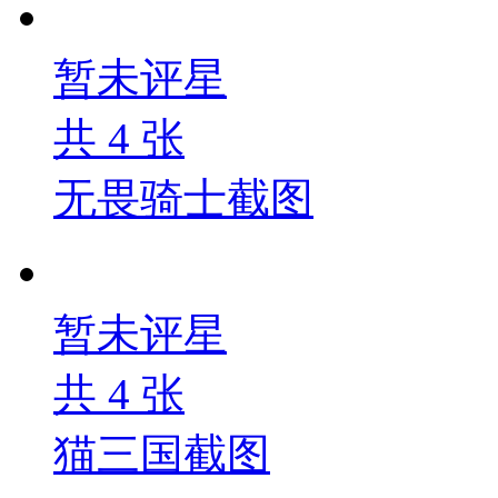
暂未评星
共
4
张
无畏骑士截图
暂未评星
共
4
张
猫三国截图