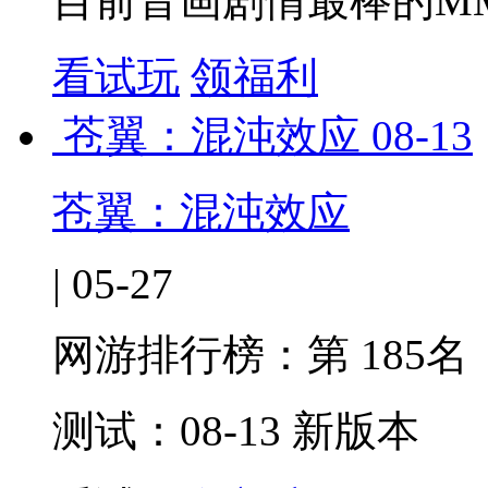
目前音画剧情最棒的MM
看试玩
领福利
苍翼：混沌效应
08-13
苍翼：混沌效应
| 05-27
网游排行榜：
第 185名
测试：08-13 新版本