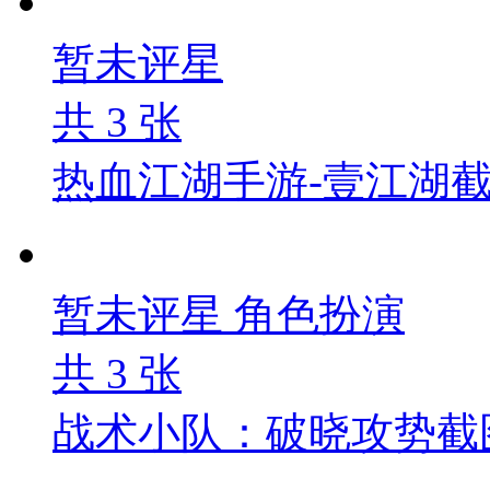
暂未评星
共
3
张
热血江湖手游-壹江湖
暂未评星
角色扮演
共
3
张
战术小队：破晓攻势截