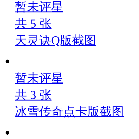
暂未评星
共
5
张
天灵诀Q版截图
暂未评星
共
3
张
冰雪传奇点卡版截图