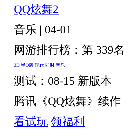
QQ炫舞2
音乐 | 04-01
网游排行榜：
第 339名
3D
半Q版
现代
即时
音乐
测试：08-15 新版本
腾讯《QQ炫舞》续作
看试玩
领福利