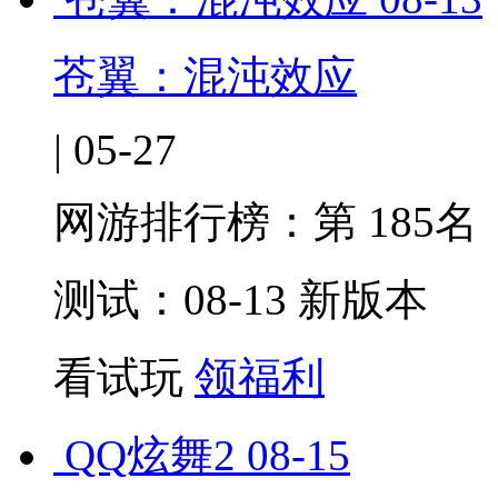
苍翼：混沌效应
| 05-27
网游排行榜：
第 185名
测试：08-13 新版本
看试玩
领福利
QQ炫舞2
08-15