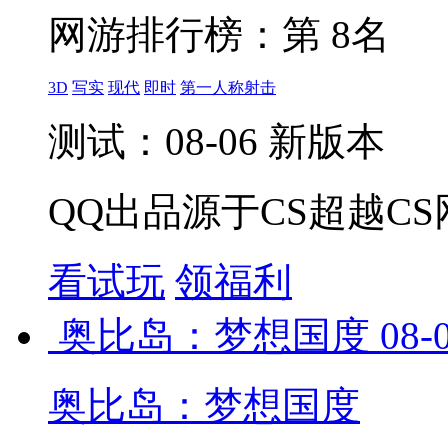
网游排行榜：
第 8名
3D
写实
现代
即时
第一人称射击
测试：08-06 新版本
QQ出品源于CS超越CS
看试玩
领福利
奥比岛：梦想国度
08-
奥比岛：梦想国度