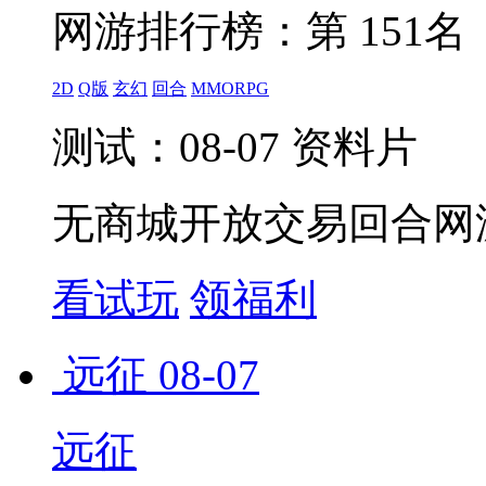
网游排行榜：
第 151名
2D
Q版
玄幻
回合
MMORPG
测试：08-07 资料片
无商城开放交易回合网
看试玩
领福利
远征
08-07
远征