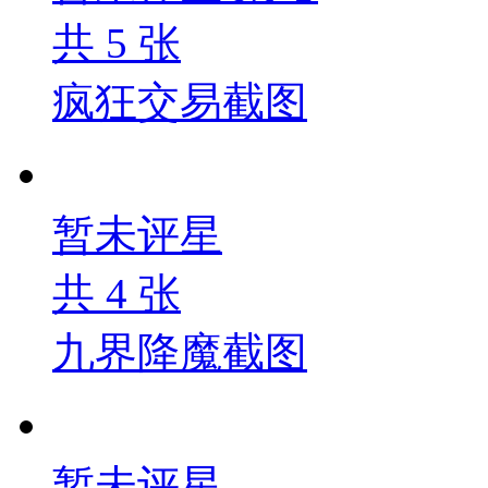
共
5
张
疯狂交易截图
暂未评星
共
4
张
九界降魔截图
暂未评星