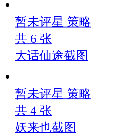
暂未评星
策略
共
6
张
大话仙途截图
暂未评星
策略
共
4
张
妖来也截图