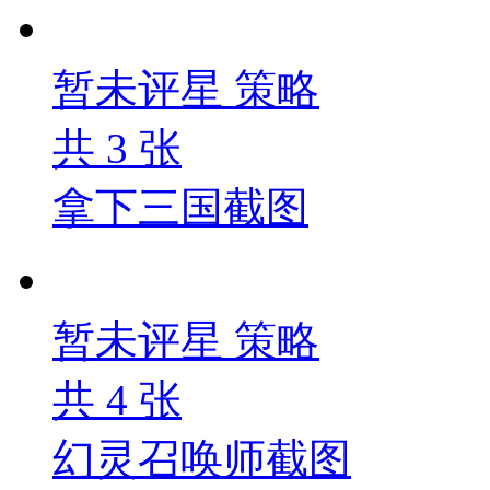
暂未评星
策略
共
3
张
拿下三国截图
暂未评星
策略
共
4
张
幻灵召唤师截图