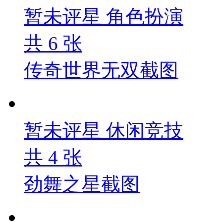
暂未评星
角色扮演
共
6
张
传奇世界无双截图
暂未评星
休闲竞技
共
4
张
劲舞之星截图