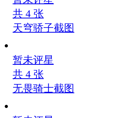
共
4
张
天穹骄子截图
暂未评星
共
4
张
无畏骑士截图