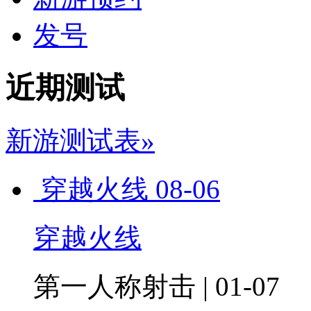
发号
近期测试
新游测试表»
穿越火线
08-06
穿越火线
第一人称射击 | 01-07