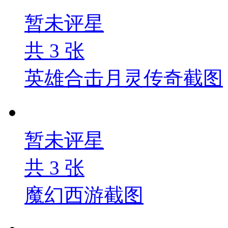
暂未评星
共
3
张
英雄合击月灵传奇截图
暂未评星
共
3
张
魔幻西游截图