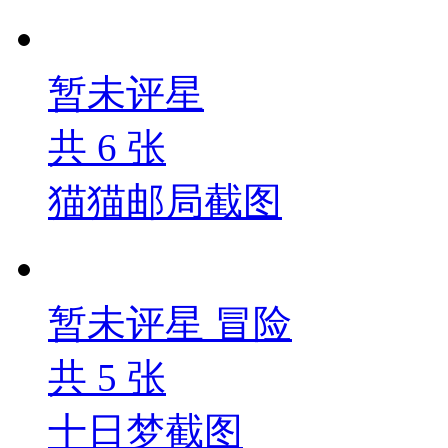
暂未评星
共
6
张
猫猫邮局截图
暂未评星
冒险
共
5
张
十日梦截图