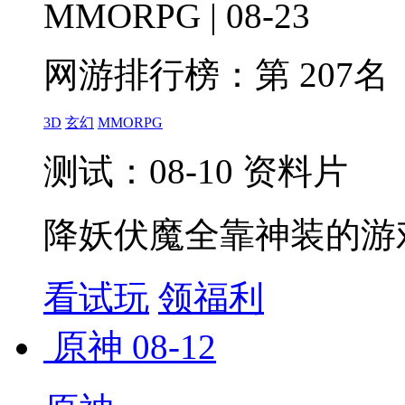
MMORPG | 08-23
网游排行榜：
第 207名
3D
玄幻
MMORPG
测试：08-10 资料片
降妖伏魔全靠神装的游
看试玩
领福利
原神
08-12