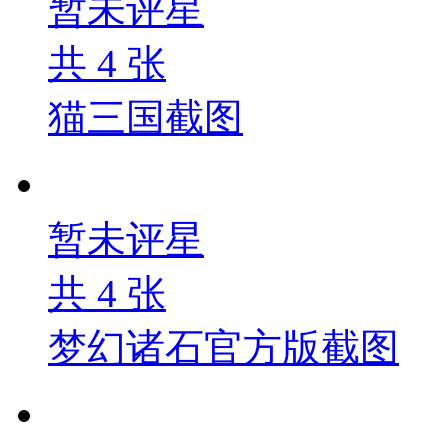
暂未评星
共
4
张
猫三国截图
暂未评星
共
4
张
梦幻诸石官方版截图