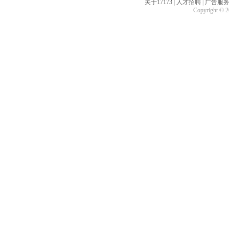
关于17173
|
人才招聘
|
广告服
Copyright © 20