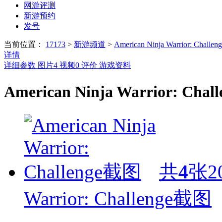
网游评测
新游预约
发号
当前位置：
17173
>
新游频道
>
American Ninja Warrior: Challen
详情
详细参数
图片
4
视频
0
评价
游戏资料
American Ninja Warrior: Cha
共
4
张
2
Warrior: Challenge截图