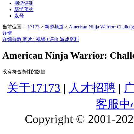
网游评测
新游预约
发号
当前位置：
17173
>
新游频道
>
American Ninja Warrior: Challen
详情
详细参数
图片
4
视频
0
评价
游戏资料
American Ninja Warrior: Cha
没有符合条件的数据
关于17173
|
人才招聘
|
客服中
Copyright © 2001-2026