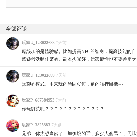
全部评论
玩家U_123022683
7天前
應該加的是體驗感。比如提高NPC的智商，提高技能的
體遊戲活動什麽的。副本少嗲好，玩家屬性也不要差距太
玩家U_123022683
7天前
無聊的模式。本來玩的時間就短，還的強行掛機~~
玩家P_687584953
7天前
你玩饥荒呢？？？？？？？？？？？？？
玩家P_3825383
7天前
兄弟，你太想当然了，加饥饿的话，多少人会骂了，无聊