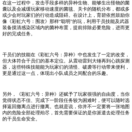
在这一过程中，攻击手段多样的异种生物、能够生出怪物的菌
囊以及会减缓玩家移动速度的菌毯、关卡的随机分布，都或多
或少会对玩家们的行动造成阻碍。在设计上，育碧依然鼓励你
像《彩虹六号：围攻》那样“聪明”的玩，利用干员技能及武器
装备摸清感染区域内的菌种布置，提前排除必要危险，进而更
好的完成任务。
干员们的技能在《彩虹六号：异种》中也发生了一定的改变，
但大体符合干员们的基本定位。从震动雷到大锤再到心跳探测
器，这些特殊技能能为玩家们的清怪、破袭等行动带来便利，
更是通过这一点，体现出小队成员之间配合的乐趣。
另外，《彩虹六号：异种》还赋予了玩家很强的自由度，当你
觉得状态不佳、完成下一阶段任务较为困难时，便可以随时选
择返回撤离点进行撤离。也就是说，你并不一定要将一张地图
内的危险全部处理殆尽，首先需要保证的是你派遣去处理任务
的干员生命安全。