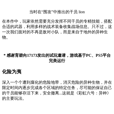
当时在“围攻”中推出的干员 lion
在本作中，玩家依然需要充分发挥不同干员的专精技能，搭配
合适的武器，利用多样的战术装备收集战场信息。只不过，这
一次我们面对的不再是敌对小队，而是来自于地外的异种生
物。
* 感谢育碧向17173发出的试玩邀请，游戏基于PC、PS5平台
完美运行
化险为夷
深入一个个遭到腐化的危险地带，消灭危险的异种生物，并在
限定时间内逐步完成各个区域的特定任务，尽可能的保证自己
的干员能够存活下来，安全撤离...这就是《彩虹六号：异种》
的主要玩法。