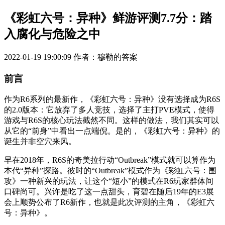
《彩虹六号：异种》鲜游评测7.7分：踏
入腐化与危险之中
2022-01-19 19:00:09
作者：穆勒的答案
前言
作为R6系列的最新作，《彩虹六号：异种》没有选择成为R6S
的2.0版本：它放弃了多人竞技，选择了主打PVE模式，使得
游戏与R6S的核心玩法截然不同。这样的做法，我们其实可以
从它的“前身”中看出一点端倪。是的，《彩虹六号：异种》的
诞生并非空穴来风。
早在2018年，R6S的奇美拉行动“Outbreak”模式就可以算作为
本代“异种”探路。彼时的“Outbreak”模式作为《彩虹六号：围
攻》一种新兴的玩法，让这个“短小”的模式在R6玩家群体间
口碑尚可。兴许是吃了这一点甜头，育碧在随后19年的E3展
会上顺势公布了R6新作，也就是此次评测的主角，《彩虹六
号：异种》。