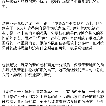
仅凭这俩所构成的核心玩点，较难让玩家产生重复游玩的动
力。
这并不是说如此设计有问题，毕竟R6S也有类似的设计。但区
别在于，R6S的这些内容是作为玩家游玩进度的奖励机制存
在，是一个丰富内容的添头，它更核心的是PVP博弈带来的不
间断的爽点。而对于“异种”，这些进度的奖励则成了驱动玩家
游玩的一个重要内容。纵使小队的任务需求十分多样，但对抗
异种的战斗思路却没有什么裂变的可能，极易玩法疲劳。
也就是说，玩家的新鲜感和爽点十分滞后，仅限于新地图的前
几局以及新配件枪械解锁的当下。这不免让我们产生对《彩虹
六号：异种》长线运营的担忧。
《彩虹六号：异种》首发版本中一共拥有18名干员，一个个均
是《彩虹六号：围攻》中熟悉的面孔，老玩家在逐步解锁后较
难获得大量的新鲜感；至于后续随着熟练度解锁的枪支、配件