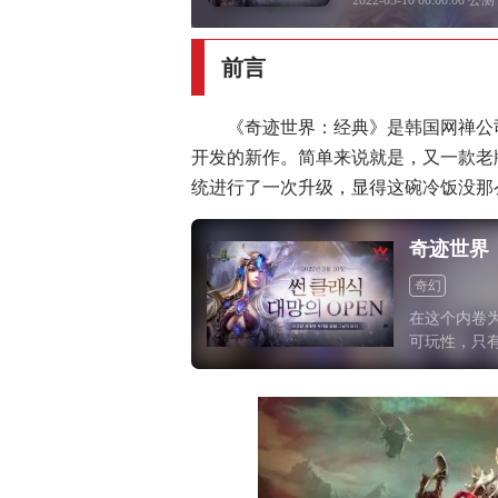
2022-03-10 00:00:00 公测
前言
《奇迹世界：经典》是韩国网禅公司以
开发的新作。简单来说就是，又一款老
统进行了一次升级，显得这碗冷饭没那么
奇迹世界
奇幻
在这个内卷
可玩性，只
酒，这种做
的核心用户
苦果。我们
的将会是什