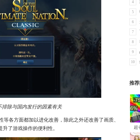
4
5
6
7
8
9
10
推荐
不排除与国内发行的因素有关
性等各方面都加以进化改善，除此之外还改善了画质、
超
统，提升了游戏操作的便利性。