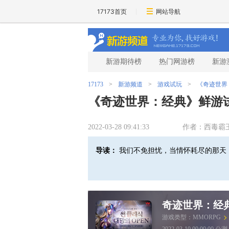
17173首页
网站导航
新游期待榜
热门网游榜
新游
17173
>
新游频道
>
游戏试玩
>
《奇迹世界
《奇迹世界：经典》鲜游
2022-03-28 09:41:33
作者：西毒霸
导读：
我们不免担忧，当情怀耗尽的那天
奇迹世界：经
游戏类型：
MMORPG