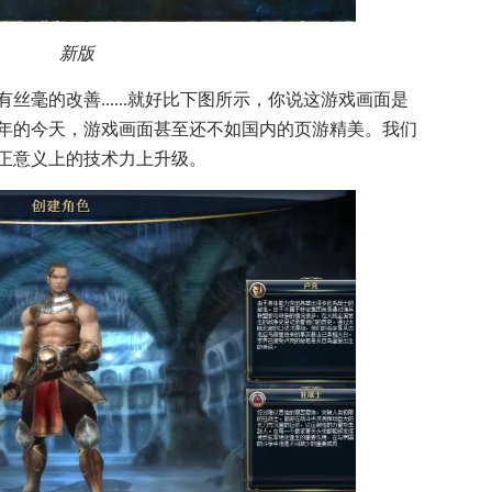
新版
毫的改善......就好比下图所示，你说这游戏画面是
22年的今天，游戏画面甚至还不如国内的页游精美。我们
正意义上的技术力上升级。