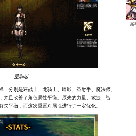
新
重制版
样，分别是狂战士、龙骑士、暗影、圣射手、魔法师、
，并且改善了角色属性平衡。原先的力量、敏捷、智
有失平衡，而这次重置对属性进行了一定优化。