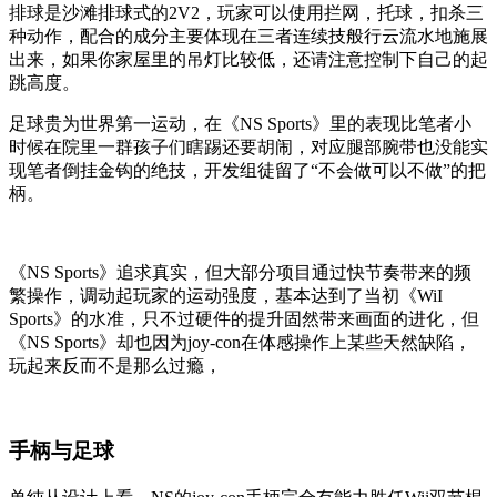
排球是沙滩排球式的2V2，玩家可以使用拦网，托球，扣杀三
种动作，配合的成分主要体现在三者连续技般行云流水地施展
出来，如果你家屋里的吊灯比较低，还请注意控制下自己的起
跳高度。
足球贵为世界第一运动，在《NS Sports》里的表现比笔者小
时候在院里一群孩子们瞎踢还要胡闹，对应腿部腕带也没能实
现笔者倒挂金钩的绝技，开发组徒留了“不会做可以不做”的把
柄。
《NS Sports》追求真实，但大部分项目通过快节奏带来的频
繁操作，调动起玩家的运动强度，基本达到了当初《WiI
Sports》的水准，只不过硬件的提升固然带来画面的进化，但
《NS Sports》却也因为joy-con在体感操作上某些天然缺陷，
玩起来反而不是那么过瘾，
手柄与足球