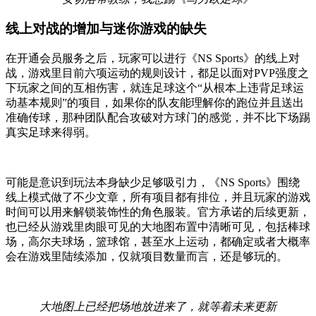
线上对战的增加与迷你游戏的缺失
在开通会员服务之后，玩家可以进行《NS Sports》的线上对
战，游戏里目前六项运动的规则设计，都足以面对PVP强度之
下玩家之间的互相伤害，就连足球这个“从根本上违背足球运
动基本规则”的项目，如果你的队友能理解你的跑位并且送出
准确传球，那种团队配合攻破对方球门的感觉，并不比下场踢
真实足球来得弱。
可能是意识到玩法本身缺少足够吸引力，《NS Sports》围绕
线上模式做了不少文章，所有项目都有排位，并且玩家的游戏
时间可以用来解锁装饰性的角色服装。官方承诺的后续更新，
也已经从游戏里肉眼可见的大地图布置中清晰可见，包括棒球
场，高尔夫球场，篮球馆，甚至水上运动，都确定或者大概率
会在游戏里陆续添加，仅就项目数量而言，还是够玩的。
大地图上已经把场地放进来了，就等着未来更新