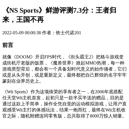
《NS Sports》鲜游评测7.3分：王者归
来，王国不再
2022-05-09 00:00:38
作者：铁士代诺201
前言
就像《DOOM》开启FPS时代，《街头霸王2》把格斗游戏变
成街机厅老版的饭票，《魔兽世界》掀起MMO热潮，每一种
游戏类型背后，都会有一个具备划时代意义的始作俑者，它们
或是从头开创，或是重新定义，最终都把自己辉煌的名字牢牢
篆刻在业界历史上。
《Wii Sports》作为这项殊荣的享有者之一，在2006年底搭配
任天堂Wii主机首发，起初只是一款半买半送的赠品，目的是
通过这款上手简单，操作全凭自觉的运动模拟游戏，让用户直
观感受Wii主打的体感玩法，结果一炮而红，最终在Wii主机收
官之际，随机附赠连同零售版，总共取得了8000万惊人销量。