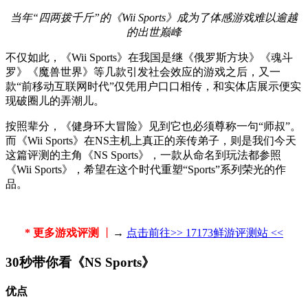
当年“四两拨千斤”的《Wii Sports》成为了体感游戏难以逾越
的出世巅峰
不仅如此，《Wii Sports》在我国是继《俄罗斯方块》《魂斗
罗》《魔兽世界》等几款引发社会效应的游戏之后，又一
款“前移动互联网时代”仅凭用户口口相传，和实体店展示便实
现破圈儿的弄潮儿。
按照辈分，《健身环大冒险》见到它也必须尊称一句“师叔”。
而《Wii Sports》在NS主机上真正的亲传弟子，则是我们今天
这篇评测的主角《NS Sports》，一款从命名到玩法都参照
《Wii Sports》，希望在这个时代重塑“Sports”系列荣光的作
品。
* 更多游戏评测
丨
→
点击前往>> 17173鲜游评测站 <<
30秒带你看《NS Sports》
优点