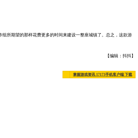
作组所期望的那样花费更多的时间来建设一整座城镇了。总之，这款游
【编辑：抖抖】
掌握游戏资讯 17173手机客户端 下载