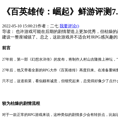
《百英雄传：崛起》鲜游评测7
2022-05-10 15:00:21
作者：二七
我要评论(
)
导读：
也许游戏可能在后期的剧情塑造上更加优秀，但枯燥的
建设一整座城镇了。总之，这款游戏并不适合对JRPG感兴趣
前言
27年前，第一部《幻想水浒传》的发布，将制作人村山吉隆推上神坛，
27年后，他又带着全新的RPG大作《百英雄传》再度归来。在准备重
只不过，这道前菜，看似颇有诚意，但细究起来，总觉得好像少了点什
较为枯燥的剧情流程
对于一款正常的RPG游戏来说，这种类似的剧情多少会有转折点，比如