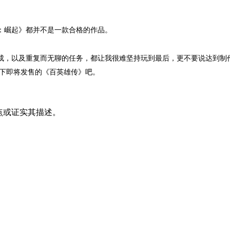
：崛起》都并不是一款合格的作品。
成，以及重复而无聊的任务，都让我很难坚持玩到最后，更不要说达到制
一下即将发售的《百英雄传》吧。
其观点或证实其描述。