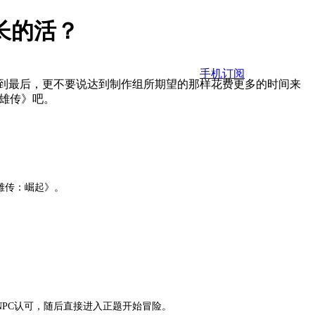
长的活？
手机订阅
到最后，更不要说达到制作组所期望的那样花费更多的时间来
英雄传》吧。
雄传：崛起》。
PC认可，随后直接进入正题开始冒险。