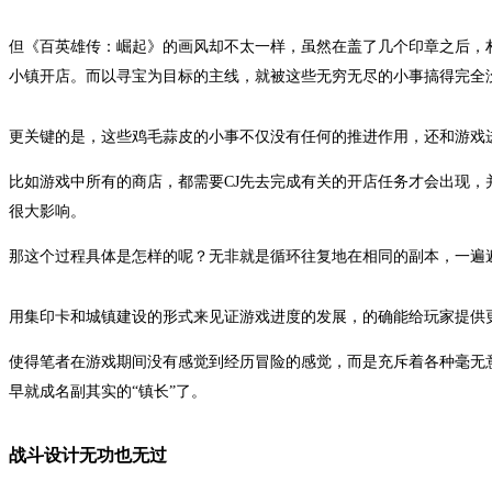
但《百英雄传：崛起》的画风却不太一样，虽然在盖了几个印章之后，
小镇开店。而以寻宝为目标的主线，就被这些无穷无尽的小事搞得完全
更关键的是，这些鸡毛蒜皮的小事不仅没有任何的推进作用，还和游戏
比如游戏中所有的商店，都需要CJ先去完成有关的开店任务才会出现
很大影响。
那这个过程具体是怎样的呢？无非就是循环往复地在相同的副本，一遍
用集印卡和城镇建设的形式来见证游戏进度的发展，的确能给玩家提供
使得笔者在游戏期间没有感觉到经历冒险的感觉，而是充斥着各种毫无
早就成名副其实的“镇长”了。
战斗设计无功也无过