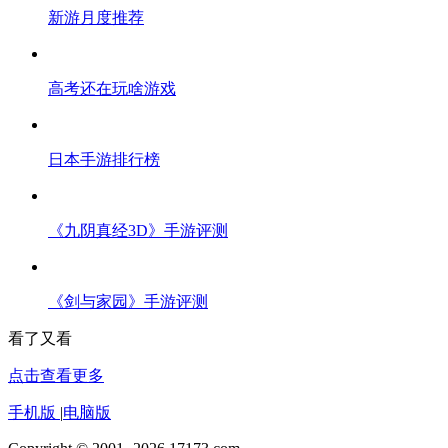
新游月度推荐
高考还在玩啥游戏
日本手游排行榜
《九阴真经3D》手游评测
《剑与家园》手游评测
看了又看
点击查看更多
手机版
|
电脑版