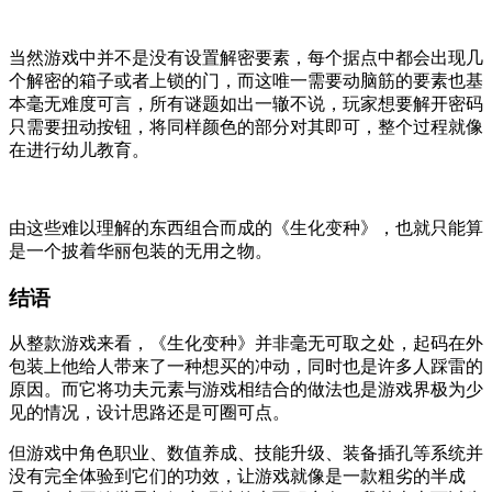
当然游戏中并不是没有设置解密要素，每个据点中都会出现几
个解密的箱子或者上锁的门，而这唯一需要动脑筋的要素也基
本毫无难度可言，所有谜题如出一辙不说，玩家想要解开密码
只需要扭动按钮，将同样颜色的部分对其即可，整个过程就像
在进行幼儿教育。
由这些难以理解的东西组合而成的《生化变种》，也就只能算
是一个披着华丽包装的无用之物。
结语
从整款游戏来看，《生化变种》并非毫无可取之处，起码在外
包装上他给人带来了一种想买的冲动，同时也是许多人踩雷的
原因。而它将功夫元素与游戏相结合的做法也是游戏界极为少
见的情况，设计思路还是可圈可点。
但游戏中角色职业、数值养成、技能升级、装备插孔等系统并
没有完全体验到它们的功效，让游戏就像是一款粗劣的半成