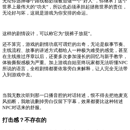
无论你选择哪个路线都必须被迫做一个“好人”，你继承了这个
世界上最伟大的“功夫”，所以也必须承担起拯救世界的责任，
无论好与坏，这就是游戏为你安排的命运。
这样的剧情设计，可以称它为“脱裤子放屁”。
还不算完，游戏的剧情功底可谓烂的出奇，无论是叙事节奏、
主线流程、故事的讲述方式都给人一种极为难受的感觉，甚至
在主线推过序章以后，还要多次参加漫长的回忆与新手教学，
体验撕裂感极为严重。加上游戏自始至终玩家都无法听懂NPC
所说的语言，全程剧情都要依靠旁白来解释，让人完全无法带
入到游戏中去。
当我无数次听到那一口播音腔的对话转述，恨不得去把他麦克
风掐断，我敢说删掉旁白仅留下字幕，效果都要比这种转述
NPC对话来的舒服。
打击感？不存在的