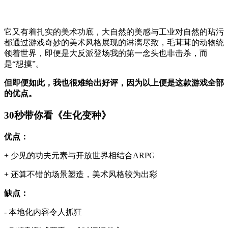
它又有着扎实的美术功底，大自然的美感与工业对自然的玷污
都通过游戏奇妙的美术风格展现的淋漓尽致，毛茸茸的动物统
领着世界，即便是大反派登场我的第一念头也非击杀，而
是“想摸”。
但即便如此，我也很难给出好评，因为以上便是这款游戏全部
的优点。
30秒带你看《生化变种》
优点：
+ 少见的功夫元素与开放世界相结合ARPG
+ 还算不错的场景塑造，美术风格较为出彩
缺点：
- 本地化内容令人抓狂