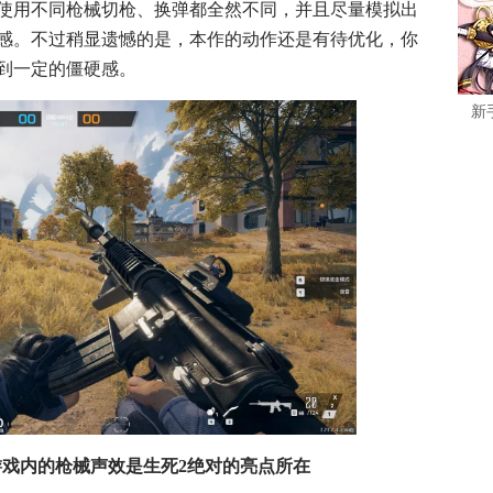
使用不同枪械切枪、换弹都全然不同，并且尽量模拟出
感。不过稍显遗憾的是，本作的动作还是有待优化，你
到一定的僵硬感。
新
戏内的枪械声效是生死2绝对的亮点所在