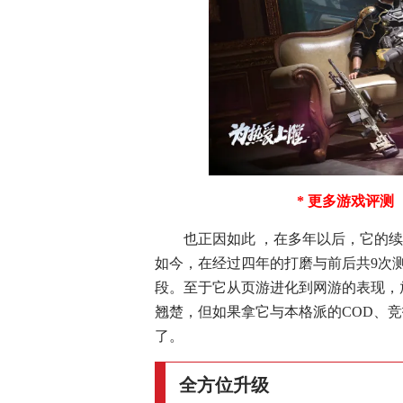
* 更多游戏评测
也正因如此 ，在多年以后，它的
如今，在经过四年的打磨与前后共9次
段。至于它从页游进化到网游的表现，
翘楚，但如果拿它与本格派的COD、竞
了。
全方位升级