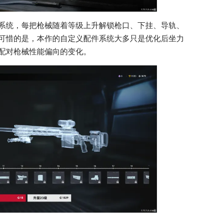
系统，每把枪械随着等级上升解锁枪口、下挂、导轨、
可惜的是，本作的自定义配件系统大多只是优化后坐力
配对枪械性能偏向的变化。