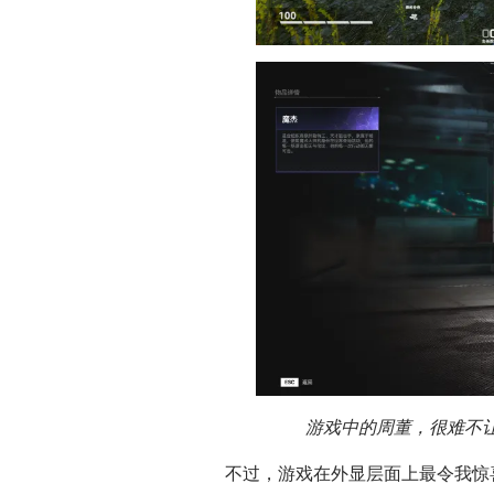
游戏中的周董，很难不
不过，游戏在外显层面上最令我惊