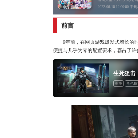
2022-06-10 12:00:00
前言
9年前，在网页游戏爆发式增长的
便捷与几乎为零的配置要求，霸占了许
生死狙击
军事
角色扮