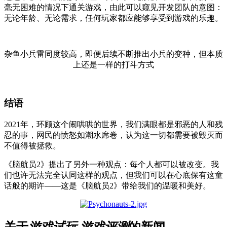
毫无困难的情况下通关游戏，由此可以窥见开发团队的意图：
无论年龄、无论需求，任何玩家都应能够享受到游戏的乐趣。
杂鱼小兵雷同度较高，即便后续不断推出小兵的变种，但本质
上还是一样的打斗方式
结语
2021年，环顾这个闹哄哄的世界，我们满眼都是邪恶的人和残
忍的事，网民的愤怒如潮水席卷，认为这一切都需要被毁灭而
不值得被拯救。
《脑航员2》提出了另外一种观点：每个人都可以被改变。我
们也许无法完全认同这样的观点，但我们可以在心底保有这童
话般的期许——这是《脑航员2》带给我们的温暖和美好。
关于
游戏试玩,游戏评测
的新闻