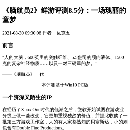
《脑航员2》鲜游评测8.5分：一场瑰丽的
童梦
2021-08-30 09:30:08
作者：瓦克五
前言
“人的大脑，600英里的突触纤维、5.5盎司的颅内液体、1500
克的复杂神经物质……以及一对三磅重的梦。”
——《脑航员》一代
本评测基于Win10 PC版
一个资深又陌生的IP
在经历了Xbox One时代的低潮之后，微软开始试图在游戏业
务线上做一些改变，它更加重视独占的价值，并据此收购了一
批第三方游戏工作室，大的有大家都熟知的贝塞斯达，小的则
包含有Double Fine Productions。