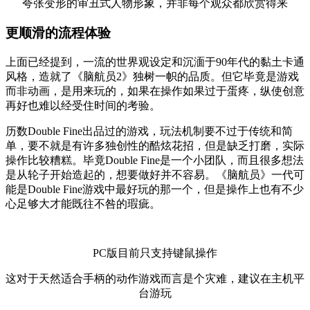
夸张变形的审丑式人物形象，并非每个观众都欣赏得来
更顺滑的流程体验
上面已经提到，一流的世界观设定和沉湎于90年代的黏土卡通
风格，造就了《脑航员2》独树一帜的品质。但它毕竟是游戏
而非动画，是用来玩的，如果在操作如果过于蛋疼，纵使创意
再好也难以经受住时间的考验。
历数Double Fine出品过的游戏，玩法机制要不过于传统和简
单，要不就是有许多独创性的酷炫花招，但是缺乏打磨，实际
操作比较糟糕。毕竟Double Fine是一个小团队，而且很多想法
是从轮子开始造起的，想要做好并不容易。《脑航员》一代可
能是Double Fine游戏中最好玩的那一个，但是操作上也有不少
心足够大才能既往不咎的瑕疵。
PC版目前只支持键鼠操作
这对于天然适合手柄的动作游戏而言是个灾难，建议在主机平
台游玩