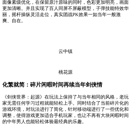
面像素级优化，在保留原汁原味的同时，色彩更加明亮，画面
更加清晰。并且实现了百人同屏不屏蔽模型，子弹技能特效华
丽，摇杆操纵灵活走位，真实团战PK效果一如当年一般激
爽、自在。
云中镇
桃花源
化繁就简：碎片闲暇时间再续当年剑侠情
《剑侠世界：起源》在玩法上保持了与当年相同的风格，老玩
家无需任何学习过程就能轻松上手。同时结合了当前碎片化的
游戏环境，对玩法进行了简化，针对移动端进行了一些优化和
调整，使得游戏更加适合手机玩家，也让不再有大块闲暇时间
的中年男人也能轻松体验最经典的乐趣。