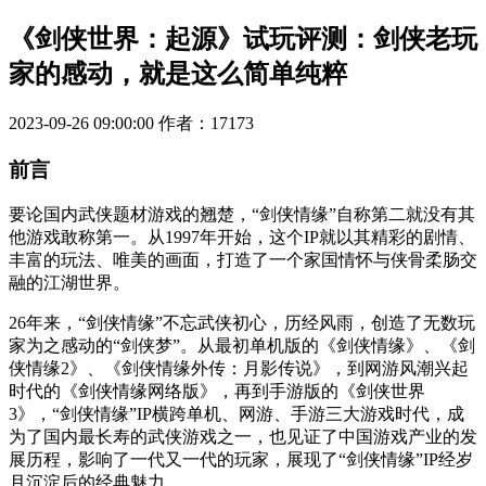
《剑侠世界：起源》试玩评测：剑侠老玩
家的感动，就是这么简单纯粹
2023-09-26 09:00:00
作者：17173
前言
要论国内武侠题材游戏的翘楚，“剑侠情缘”自称第二就没有其
他游戏敢称第一。从1997年开始，这个IP就以其精彩的剧情、
丰富的玩法、唯美的画面，打造了一个家国情怀与侠骨柔肠交
融的江湖世界。
26年来，“剑侠情缘”不忘武侠初心，历经风雨，创造了无数玩
家为之感动的“剑侠梦”。从最初单机版的《剑侠情缘》、《剑
侠情缘2》、《剑侠情缘外传：月影传说》，到网游风潮兴起
时代的《剑侠情缘网络版》，再到手游版的《剑侠世界
3》，“剑侠情缘”IP横跨单机、网游、手游三大游戏时代，成
为了国内最长寿的武侠游戏之一，也见证了中国游戏产业的发
展历程，影响了一代又一代的玩家，展现了“剑侠情缘”IP经岁
月沉淀后的经典魅力。