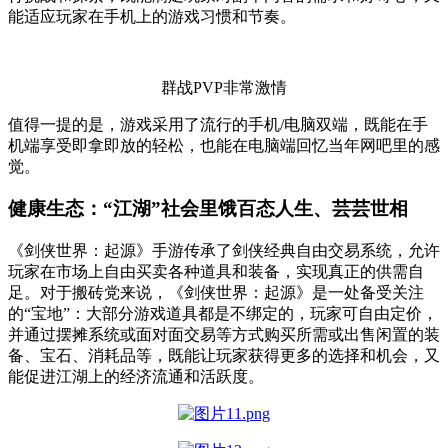
能适应玩家在手机上的游戏习惯和节奏。
群战PVP非常激情
值得一提的是，游戏采用了流行的手机/电脑双端，既能在手
机端享受即拿即放的轻松，也能在电脑端回忆当年网吧里的感
觉。
健康生态：“江湖”社会里饿百态人生、芸芸世相
《剑侠世界：起源》手游传承了剑侠经典自由交易系统，允许
玩家在市场上自由买卖各种道具和装备，实现真正的供需自
足。对于搬砖党来说，《剑侠世界：起源》是一处备受关注
的“宝地”：大部分游戏道具都是不绑定的，玩家可自由定价，
并通过摆摊系统或面对面交易等方式购买所需或出售闲置的装
备、宝石、消耗品等，既能让玩家获得更多的选择和机会，又
能促进江湖上的经济流通和活跃度。