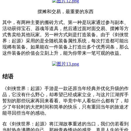
摆摊和交易，最重要的东西
其中，有两种主要的搬砖方式。第一种是玩家通过参与副本、
活动获得宝石、器魂等道具，然后通过面对面交易、摆摊等方
式售卖给其他玩家。另一种方式则是打造装备。由于《剑侠世
界：起源》采用的是全随机装备属性系统，每次打造都可能出
现稀有装备。如果能在一件装备上打造出多个优秀词条，那么
这件装备的价值会立刻上升，能为你带来一笔可观的收益。
结语
《剑侠世界：起源》手游是一款还原当年经典并优化升级的作
品，它没有什么野心，却希望已经成家立业，与这片江湖挥手
暂别的那些玩家再回来看看。毕竟中年人看似什么都有了，却
少了年轻时的大把时间和简单的快乐，只有重回当年的旅途才
能寻回些当年的感动。
在《剑侠世界：起源》将江湖故事重述的当口，我们仿若看到
当时热血沸腾的自己，那种青春悸动的感觉，真是人生的无价