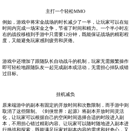
主打一个轻松MMO
例如，游戏中将宋金战场的时长减少了一半，让玩家可以在短
时间内完成一场宋金之争，节省了时间和精力。一个半小时左
右的战役移植到手游中只需要12分钟，既能保证战场的精彩程
度，又能避免玩家感到疲劳和厌倦。
游戏中还增加了跟随队长自动战斗的机制，玩家无需频繁操作
即可轻松地跟随队友一起完成副本或活动，无需担心掉队或错
过目标。
挂机减负
原来端游中的副本有固定的开放时间和次数限制，而手游中则
取消了这些限制。《剑侠世界：起源》将副本开放时间灵活
化，让玩家可以根据自己的空闲时间选择合适的时段进入副
本，不用担心错过精彩内容。让玩家可以随时随地进入副本进
行挑战和探索，既能满足玩家对副本内容的需求和好奇心，又