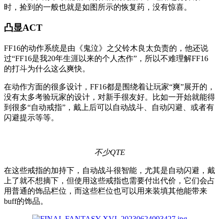
时，捡到的一般也就是如图所示的恢复药，没有惊喜。
凸显ACT
FF16的动作系统是由《鬼泣》之父铃木良太负责的，他还说
过“FF16是我20年生涯以来的个人杰作”，所以不难理解FF16
的打斗为什么这么爽快。
在动作方面的很多设计，FF16都是围绕着让玩家“爽”展开的，
没有太多考验玩家的设计，对新手很友好。比如一开始就能得
到很多“自动戒指”，戴上后可以自动战斗、自动闪避、或者有
闪避提示等等。
不少QTE
在这些戒指的加持下，自动战斗很智能，尤其是自动闪避，戴
上了就不想摘下，但使用这些戒指也需要付出代价，它们会占
用普通的饰品栏位，而这些栏位也可以用来装填其他能带来
buff的饰品。