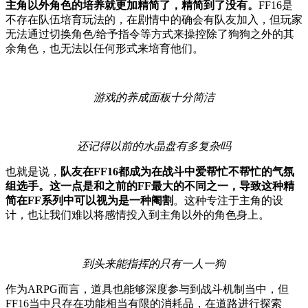
主角以外角色的培养就更加精简了，精简到了没有。
FF16是
不存在队伍培育玩法的，在剧情中的确会有队友加入，但玩家
无法通过切换角色/给予指令等方式来操控除了狗狗之外的其
余角色，也无法以任何形式来培育他们。
游戏的养成面板十分简洁
还记得以前的水晶盘有多复杂吗
也就是说，
队友在FF16都成为在战斗中爱帮忙不帮忙的气氛
组选手。这一点是和之前的FF最大的不同之一，导致这种精
简在FF系列中可以视为是一种阉割
。这种专注于主角的设
计，也让我们难以将感情投入到主角以外的角色身上。
到头来能指挥的只有一人一狗
作为ARPG而言，道具也能够深度参与到战斗机制当中，但
FF16当中只存在功能相当有限的消耗品，在道路进行探索