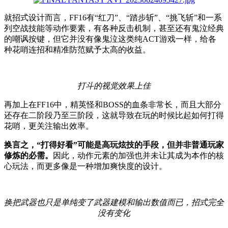
就招式设计而言，FF16有“红刀”、“踏步斩”、“挑飞斩”和一系
列空战技能等动作要素，有各种反击机制，甚至还有鬼泣经典
的嘲讽按键，但它并没有像鬼泣这类纯ACT游戏一样，给各
种花哨连招和精准防范赋予太高的收益。
打斗的视觉效果上佳
再加上在FF16中，精英怪和BOSS的血条非常长，而且大部分
还存在二阶段乃至三阶段，这就导致在玩的时候比起如何打得
花哨，更关注输出效率。
换言之，“打得好看”可能是高玩炫技的手段，但并非普通玩家
修炼的必需。
因此，动作元素的加强也并未让其成为本作的核
心玩法，而更多像是一种增加爽快度的设计。
换把武器也只是单纯变了武器建模和输出数值而已，招式完全
没有变化