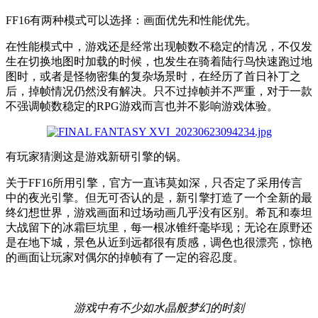
FF16有两种模式可以选择：画面优先和性能优先。
在性能模式中，游戏还是经常出现帧数不稳定的情况，不仅发
生在切换地图时加载的时候，也发生在骑着陆行鸟快速跑过地
图时，或者是怪物密集的复杂场景时，在经历了首日补丁之
后，掉帧情况仍然没有解决。只不过掉帧并不严重，对于一款
不强调帧数稳定的RPG游戏而言也并不影响游戏体验。
有玩家猜测这是游戏新研引擎的锅。
关于FF16所用引擎，官方一直讳莫如深，只否定了采用传言
中的夜光引擎。但无可否认的是，新引擎打造了一个全新的最
终幻想世界，游戏画面和过场动画几乎没有区别。希瓦和泰坦
大战留下的冰霜巨坑里，每一根冰锥纤毫毕现；无论在原野还
是在地下城，景色从近到远都很有质感，调色也很漂亮，惊艳
的画面让玩家对偶尔的掉帧有了一定的容忍度。
游戏中有不少如水晶般梦幻的时刻