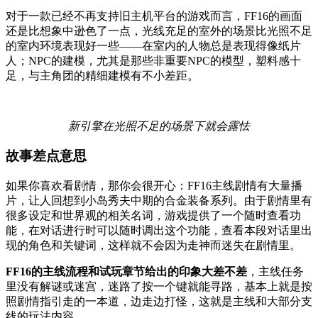
对于一款已经不再支持旧主机平台的游戏而言，FF16的画面
还是比想象中逊色了一点，光线充足的室外的场景比光照不足
的室内环境表现好一些——在室内的人物总是表现得像纸片
人；NPC的建模，尤其是那些非重要NPC的模型，塑料感十
足，与主角团的精细建模有不小差距。
新引擎在光照不足的场景下就会露怯
故事差点意思
如果你喜欢看剧情，那你会很开心：FF16主线剧情有大量播
片，让人回想到小岛秀夫中期的合金装备系列。由于剧情里有
很多设定和世界观的相关名词，游戏提供了一个随时查看功
能，在对话进行时可以随时调出这个功能，查看本段对话里出
现的角色和关键词，这样就不会因为走神而迷失在剧情里。
FF16的主线流程和试玩章节给出的印象大差不差
，主线任务
里没有解谜或迷宫，迷路了按一个键就能寻路，基本上就是按
照剧情指引走的一本道，边走边打怪，这就是主线和大部分支
线的玩法内容。