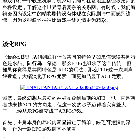
游戏中有一个收集机制，玩家可以随时在基地里整理收集到的
各种设定，了解这个世界背后复杂的关系网。有时候，我们编
辑会因为设定中的精彩剧情没有体现在实际剧情中而感到遗
憾，因为这些叙述往往比游戏主线剧情更为精彩。
淡化RPG
《最终幻想》系列到底有什么共同的特色？如果你觉得共同特
色是水晶、陆行鸟、希德，那么FF16也继承了这个传统；但
如果你觉得是共同特色是JRPG的玩法，那么FF16这一次则离
经叛道，大幅淡化了RPG元素，而更加凸显了ACT元素。
诚然，最终幻想从最初的站桩互殴到后期的ATB，也一直是朝
着越来越ACT的方向走，但这一次的步子迈得着实有些大
了，已经从JRPG嬗变成了ARPG游戏。
首先，主角本身的养成内容显得过于简单，缺乏可挖掘的深
度，作为一款RPG游戏简直不够看。