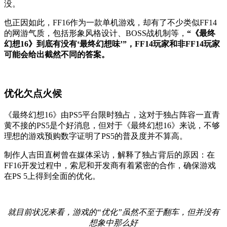
没。
也正因如此，FF16作为一款单机游戏，却有了不少类似FF14
的网游气质，包括形象风格设计、BOSS战机制等，
“《最终
幻想16》到底有没有‘最终幻想味’”，FF14玩家和非FF14玩家
可能会给出截然不同的答案。
优化欠点火候
《最终幻想16》由PS5平台限时独占，这对于独占阵容一直青
黄不接的PS5是个好消息，但对于《最终幻想16》来说，不够
理想的游戏预购数字证明了PS5的普及度并不算高。
制作人吉田直树曾在媒体采访，解释了独占背后的原因：在
FF16开发过程中，索尼和开发商有着紧密的合作，确保游戏
在PS 5上得到全面的优化。
就目前状况来看，游戏的“优化”虽然不至于翻车，但并没有
想象中那么好