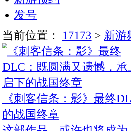
发号
当前位置：
17173
>
新游
《刺客信条：影》最终D
的战国终章
这部作品，或许也将成为