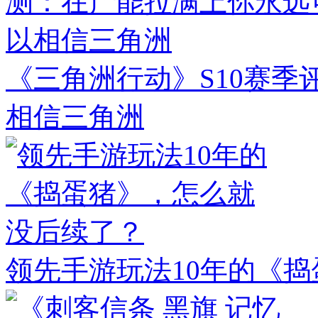
《三角洲行动》S10赛
相信三角洲
领先手游玩法10年的《