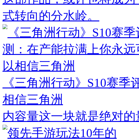
式转向的分水岭。
《三角洲行动》S10赛
相信三角洲
内容量这一块就是绝对的量