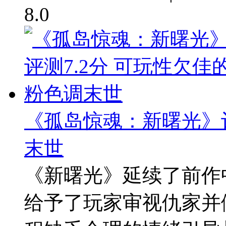
8.0
《孤岛惊魂：新曙光》评
末世
《新曙光》延续了前作
给予了玩家审视仇家并