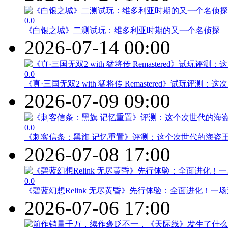
0.0
《白银之城》二测试玩：维多利亚时期的又一个名侦探
2026-07-14 00:00
0.0
《真·三国无双2 with 猛将传 Remastered》试玩评测
2026-07-09 09:00
0.0
《刺客信条：黑旗 记忆重置》评测：这个次世代的海盗
2026-07-08 17:00
0.0
《碧蓝幻想Relink 无尽黄昏》先行体验：全面进化！一
2026-07-06 17:00