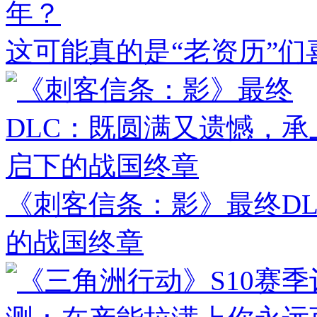
年？
这可能真的是“老资历”们
《刺客信条：影》最终D
的战国终章