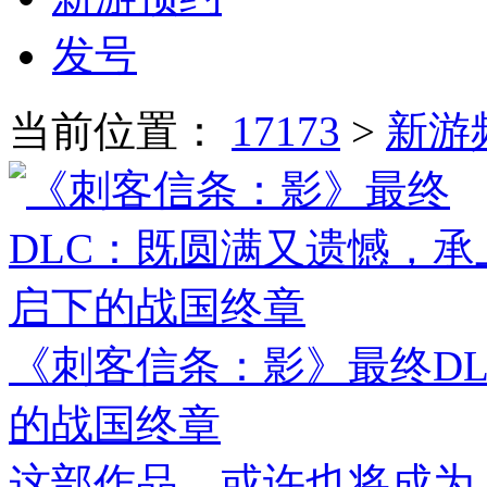
发号
当前位置：
17173
>
新游
《刺客信条：影》最终D
的战国终章
这部作品，或许也将成为