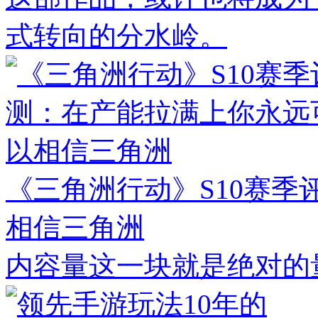
式转向的分水岭。
《三角洲行动》S10赛
相信三角洲
内容量这一块就是绝对的量