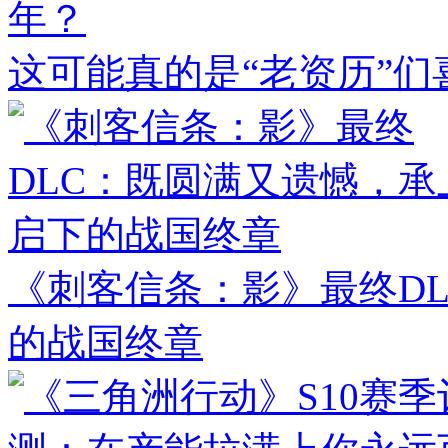
年？
这可能真的是“老资历”们
《刺客信条：影》最终D
的战国终章