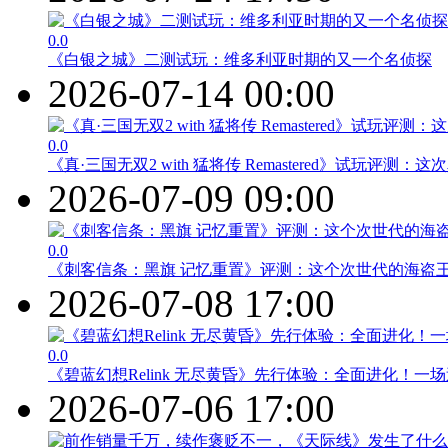
0.0
《白银之城》二测试玩：维多利亚时期的又一个名侦探
2026-07-14 00:00
0.0
《真·三国无双2 with 猛将传 Remastered》试玩评测
2026-07-09 09:00
0.0
《刺客信条：黑旗 记忆重置》评测：这个次世代的海盗
2026-07-08 17:00
0.0
《碧蓝幻想Relink 无尽黄昏》先行体验：全面进化！一
2026-07-06 17:00