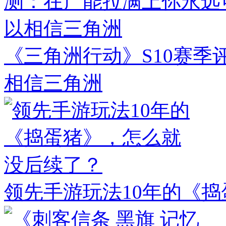
《三角洲行动》S10赛
相信三角洲
领先手游玩法10年的《