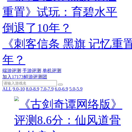
《刺客信条 黑旗 记忆重
年？
端游评测
手游评测
单机评测
加入17173鲜游评测团
ALL
9.0-10
8.0-8.9
7.0-7.9
6.0-6.9
5.0-5.9