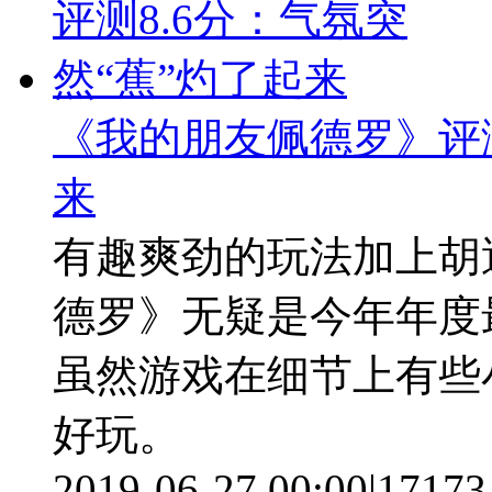
《我的朋友佩德罗》评测
来
有趣爽劲的玩法加上胡
德罗》无疑是今年年度
虽然游戏在细节上有些
好玩。
2019-06-27 00:00
|
17173