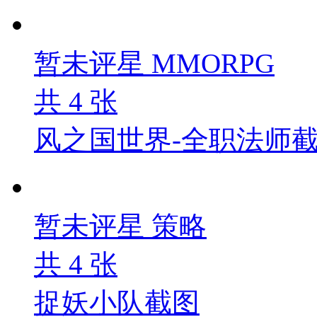
暂未评星
MMORPG
共
4
张
风之国世界-全职法师
暂未评星
策略
共
4
张
捉妖小队截图