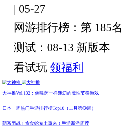
| 05-27
网游排行榜：
第 185名
测试：08-13 新版本
看试玩
领福利
大神推Vol.132：像嗑药一样迷幻的魔性节奏游戏
日本一周热门手游排行榜Top10（11月第③周）
萌系团战！贪食蛇卷土重来！手游新游周荐