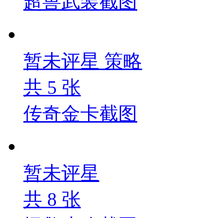
超兽武装截图
暂未评星
策略
共
5
张
传奇金卡截图
暂未评星
共
8
张