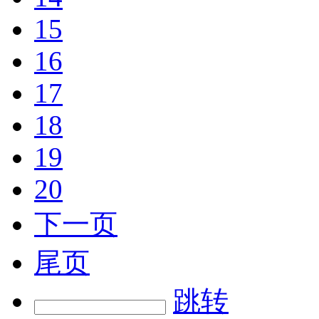
15
16
17
18
19
20
下一页
尾页
跳转