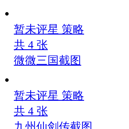
暂未评星
策略
共
4
张
微微三国截图
暂未评星
策略
共
4
张
九州仙剑传截图