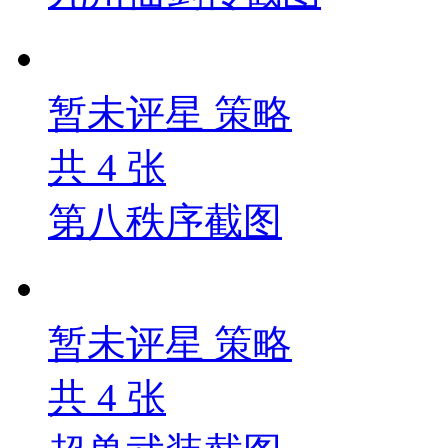
暂未评星
策略
共
4
张
第八秩序截图
暂未评星
策略
共
4
张