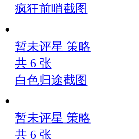
疯狂前哨截图
暂未评星
策略
共
6
张
白色归途截图
暂未评星
策略
共
6
张