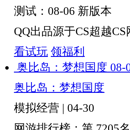
测试：08-06 新版本
QQ出品源于CS超越CS
看试玩
领福利
奥比岛：梦想国度
08-
奥比岛：梦想国度
模拟经营 | 04-30
网游排行榜：
第 7205