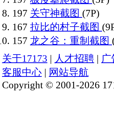
197
关守神截图
(7P)
167
拉比的村子截图
(9
157
龙之谷：重制截图
关于17173
|
人才招聘
|
广
客服中心
|
网站导航
Copyright © 2001-2026 1717