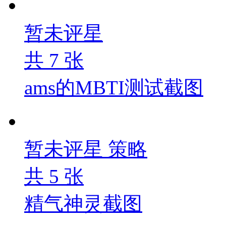
暂未评星
共
7
张
ams的MBTI测试截图
暂未评星
策略
共
5
张
精气神灵截图