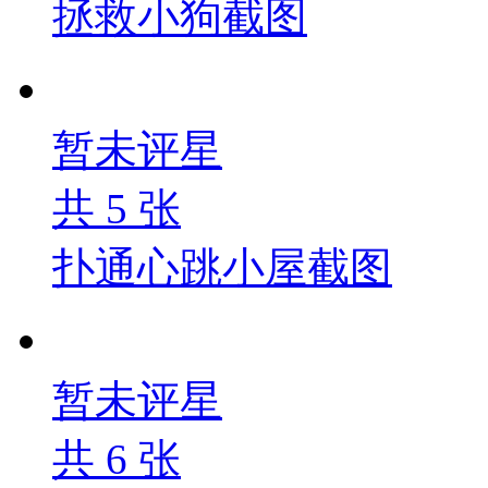
拯救小狗截图
暂未评星
共
5
张
扑通心跳小屋截图
暂未评星
共
6
张