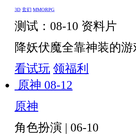
3D
玄幻
MMORPG
测试：08-10 资料片
降妖伏魔全靠神装的游
看试玩
领福利
原神
08-12
原神
角色扮演 | 06-10