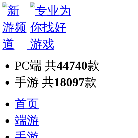
PC端
共
44740
款
手游
共
18097
款
首页
端游
手游