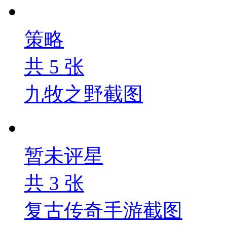
策略
共
5
张
九牧之野截图
暂未评星
共
3
张
复古传奇手游截图