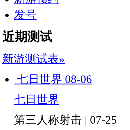
发号
近期测试
新游测试表»
七日世界
08-06
七日世界
第三人称射击 | 07-25