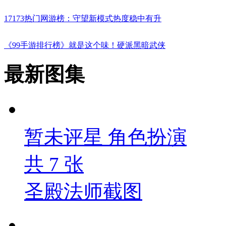
17173热门网游榜：守望新模式热度稳中有升
《99手游排行榜》就是这个味！硬派黑暗武侠
最新图集
暂未评星
角色扮演
共
7
张
圣殿法师截图