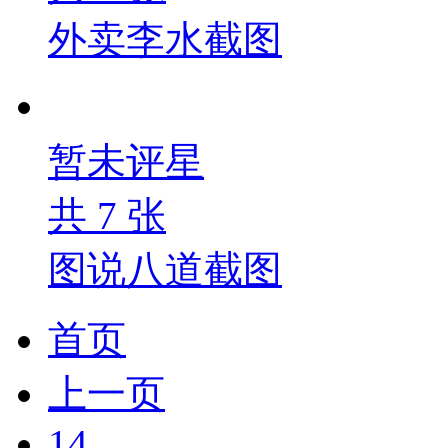
外卖李水截图
暂未评星
共
7
张
图说八道截图
首页
上一页
14