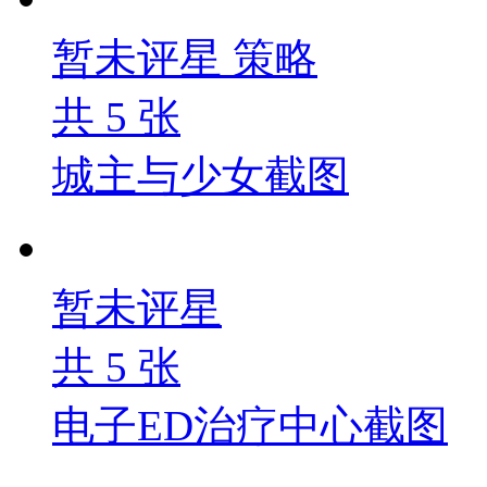
暂未评星
策略
共
5
张
城主与少女截图
暂未评星
共
5
张
电子ED治疗中心截图